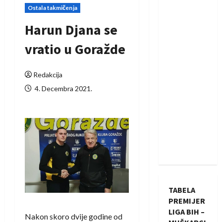
Ostala takmičenja
Harun Djana se
vratio u Goražde
Redakcija
4. Decembra 2021.
TABELA
PREMIJER
LIGA BIH –
Nakon skoro dvije godine od