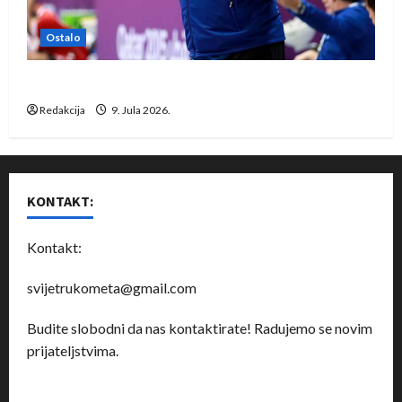
Ostalo
Dragan Marković preuzeo tuniški Club Africain
Redakcija
9. Jula 2026.
KONTAKT:
Kontakt:
svijetrukometa@gmail.com
Budite slobodni da nas kontaktirate! Radujemo se novim
prijateljstvima.