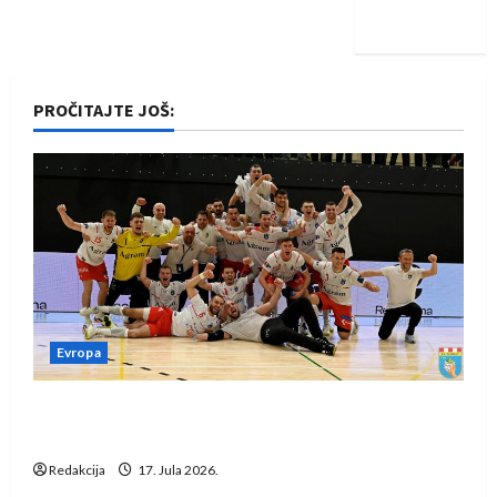
iskoraku
PROČITAJTE JOŠ:
Evropa
Rukometaši Izviđača saznali protivnike u grupi
Evropske lige
Redakcija
17. Jula 2026.