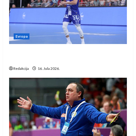
Evropa
Kentin Mahé novo pojačanje Rhein-Neckar
Löwena
Redakcija
16. Jula 2026.