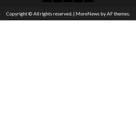
Copyright © All rights reserved.
|
MoreNews
by AF themes.