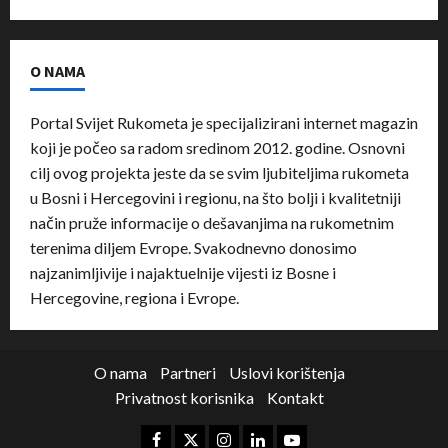
O NAMA
Portal Svijet Rukometa je specijalizirani internet magazin
koji je počeo sa radom sredinom 2012. godine. Osnovni
cilj ovog projekta jeste da se svim ljubiteljima rukometa
u Bosni i Hercegovini i regionu, na što bolji i kvalitetniji
način pruže informacije o dešavanjima na rukometnim
terenima diljem Evrope. Svakodnevno donosimo
najzanimljivije i najaktuelnije vijesti iz Bosne i
Hercegovine, regiona i Evrope.
O nama
Partneri
Uslovi korištenja
Privatnost korisnika
Kontakt