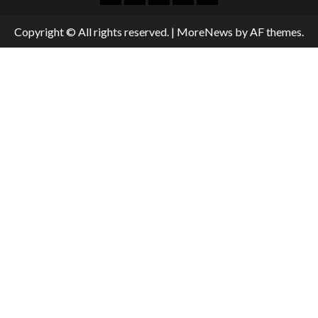
Copyright © All rights reserved.
|
MoreNews
by AF themes.