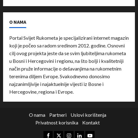
O NAMA
Portal Svijet Rukometa je specijalizirani internet magazin
koji je počeo sa radom sredinom 2012. godine. Osnovni
cilj ovog projekta jeste da se svim ljubiteljima rukometa
u Bosni i Hercegovini i regionu, na što bolji i kvalitetniji
način pruže informacije o dešavanjima na rukometnim
terenima diljem Evrope. Svakodnevno donosimo
najzanimljivije i najaktuelnije vijesti iz Bosne i
Hercegovine, regiona i Evrope.
O nama
Partneri
Uslovi korištenja
Privatnost korisnika
Kontakt