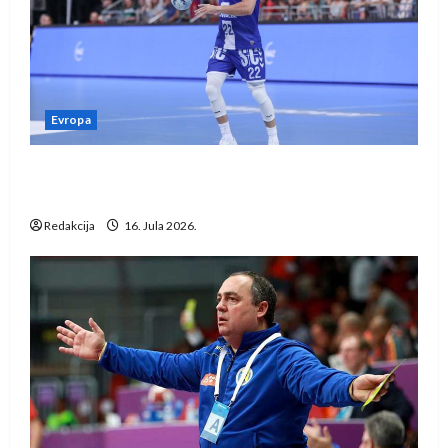
Evropa
Kentin Mahé novo pojačanje Rhein-Neckar
Löwena
Redakcija
16. Jula 2026.