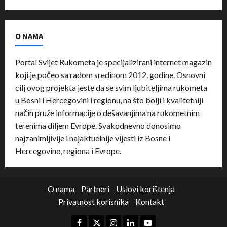
O NAMA
Portal Svijet Rukometa je specijalizirani internet magazin
koji je počeo sa radom sredinom 2012. godine. Osnovni
cilj ovog projekta jeste da se svim ljubiteljima rukometa
u Bosni i Hercegovini i regionu, na što bolji i kvalitetniji
način pruže informacije o dešavanjima na rukometnim
terenima diljem Evrope. Svakodnevno donosimo
najzanimljivije i najaktuelnije vijesti iz Bosne i
Hercegovine, regiona i Evrope.
O nama
Partneri
Uslovi korištenja
Privatnost korisnika
Kontakt