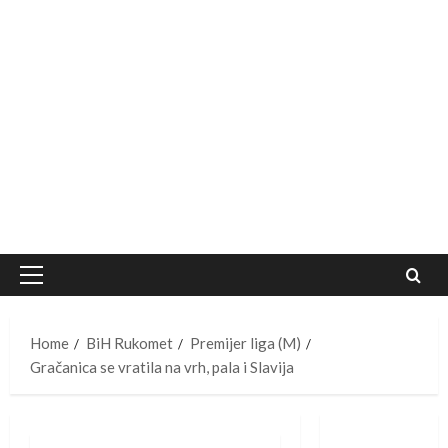
Primary
Menu
Home
BiH Rukomet
Premijer liga (M)
Gračanica se vratila na vrh, pala i Slavija