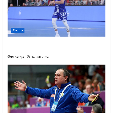
Evropa
Kentin Mahé novo pojačanje Rhein-Neckar
Löwena
Redakcija
16. Jula 2026.