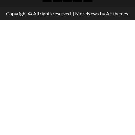
Copyright © All rights reserved.
|
MoreNews
by AF themes.