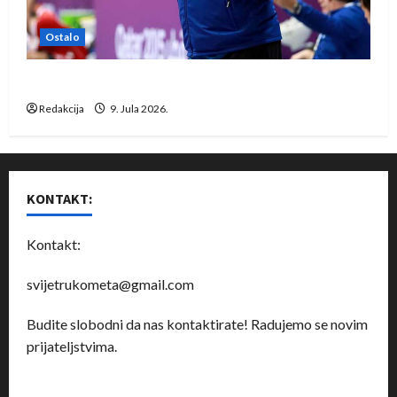
Ostalo
Dragan Marković preuzeo tuniški Club Africain
Redakcija
9. Jula 2026.
KONTAKT:
Kontakt:
svijetrukometa@gmail.com
Budite slobodni da nas kontaktirate! Radujemo se novim
prijateljstvima.