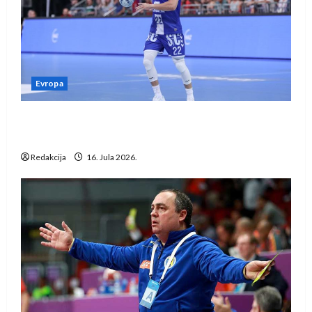
Evropa
Kentin Mahé novo pojačanje Rhein-Neckar
Löwena
Redakcija
16. Jula 2026.