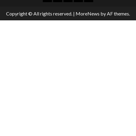
Copyright © All rights reserved.
|
MoreNews
by AF themes.