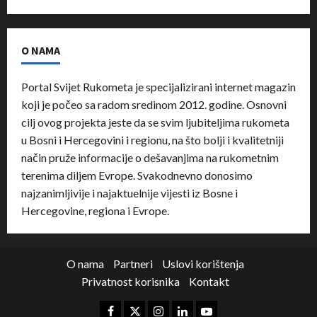
O NAMA
Portal Svijet Rukometa je specijalizirani internet magazin
koji je počeo sa radom sredinom 2012. godine. Osnovni
cilj ovog projekta jeste da se svim ljubiteljima rukometa
u Bosni i Hercegovini i regionu, na što bolji i kvalitetniji
način pruže informacije o dešavanjima na rukometnim
terenima diljem Evrope. Svakodnevno donosimo
najzanimljivije i najaktuelnije vijesti iz Bosne i
Hercegovine, regiona i Evrope.
O nama
Partneri
Uslovi korištenja
Privatnost korisnika
Kontakt