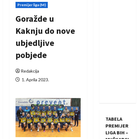
Premijer liga (M)
Goražde u
Kaknju do nove
ubjedljive
pobjede
Redakcija
1. Aprila 2023.
TABELA
PREMIJER
LIGA BIH –