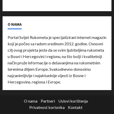
O NAMA
Portal Svijet Rukometa je specijalizirani internet magazin
koji je počeo sa radom sredinom 2012. godine. Osnovni
cilj ovog projekta jeste da se svim ljubiteljima rukometa
u Bosni i Hercegovini i regionu, na što bolji i kvalitetniji
način pruže informacije o dešavanjima na rukometnim
terenima diljem Evrope. Svakodnevno donosimo
najzanimljivije i najaktuelnije vijesti iz Bosne i
Hercegovine, regiona i Evrope.
O nama
Partneri
Uslovi korištenja
Privatnost korisnika
Kontakt