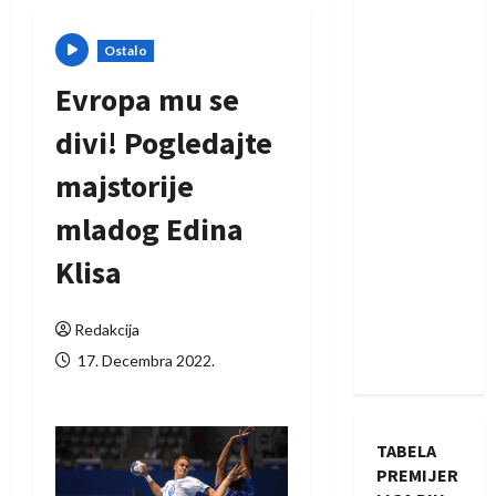
Ostalo
Evropa mu se
divi! Pogledajte
majstorije
mladog Edina
Klisa
Redakcija
17. Decembra 2022.
TABELA
PREMIJER