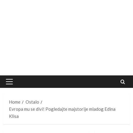
Primary
Menu
Home
Ostalo
Evropa mu se divi! Pogledajte majstorije mladog Edina
Klisa