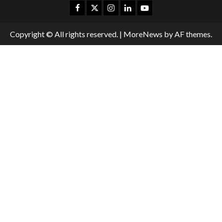
Copyright © All rights reserved.
|
MoreNews
by AF themes.