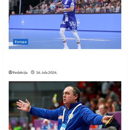
Evropa
Kentin Mahé novo pojačanje Rhein-Neckar
Löwena
Redakcija
16. Jula 2026.