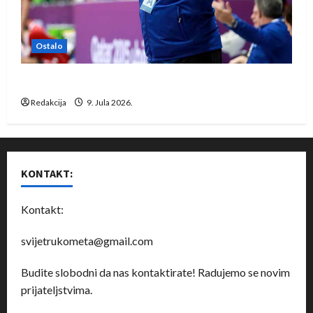
Ostalo
Dragan Marković preuzeo tuniški Club Africain
Redakcija
9. Jula 2026.
KONTAKT:
Kontakt:
svijetrukometa@gmail.com
Budite slobodni da nas kontaktirate! Radujemo se novim
prijateljstvima.