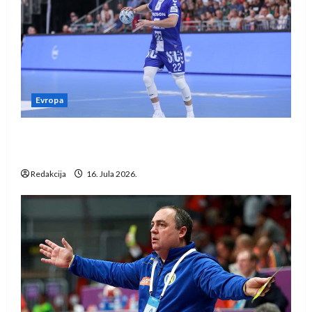
Evropa
Kentin Mahé novo pojačanje Rhein-Neckar
Löwena
Redakcija
16. Jula 2026.