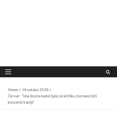
Primary
Menu
Home
Hrvatska 2018
Červar: “Ima dosta materijala za kritiku, moramo biti
koncentriraniji”