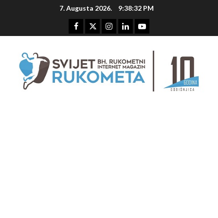
Skip
7. Augusta 2026.
9:38:33 PM
to
content