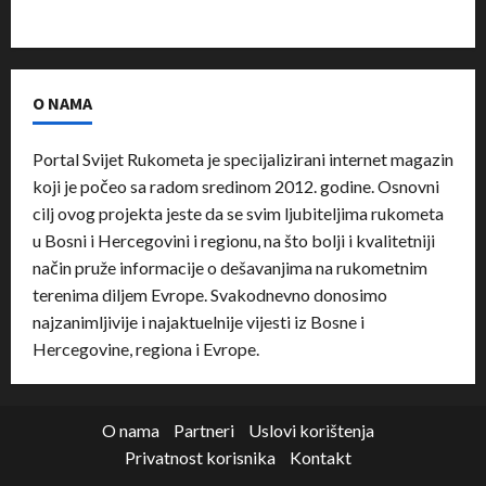
O NAMA
Portal Svijet Rukometa je specijalizirani internet magazin
koji je počeo sa radom sredinom 2012. godine. Osnovni
cilj ovog projekta jeste da se svim ljubiteljima rukometa
u Bosni i Hercegovini i regionu, na što bolji i kvalitetniji
način pruže informacije o dešavanjima na rukometnim
terenima diljem Evrope. Svakodnevno donosimo
najzanimljivije i najaktuelnije vijesti iz Bosne i
Hercegovine, regiona i Evrope.
O nama
Partneri
Uslovi korištenja
Privatnost korisnika
Kontakt