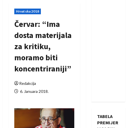
Hrvatska 2018
Červar: “Ima
dosta materijala
za kritiku,
moramo biti
koncentriraniji”
Redakcija
6. Januara 2018.
TABELA
PREMIJER