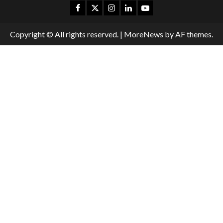
Copyright © All rights reserved.
|
MoreNews
by AF themes.