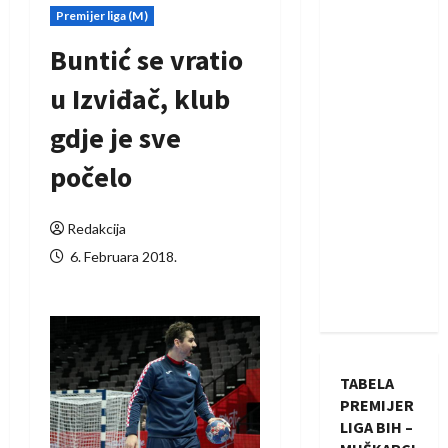
Premijer liga (M)
Buntić se vratio
u Izviđač, klub
gdje je sve
počelo
Redakcija
6. Februara 2018.
TABELA
PREMIJER
LIGA BIH –