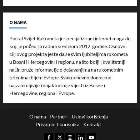
O NAMA
Portal Svijet Rukometa je specijalizirani internet magazin
koji je počeo sa radom sredinom 2012. godine. Osnovni
cilj ovog projekta jeste da se svim ljubiteljima rukometa
u Bosni i Hercegovini i regionu, na što bolji i kvalitetniji
način pruže informacije o dešavanjima na rukometnim
terenima diljem Evrope. Svakodnevno donosimo
najzanimljivije i najaktuelnije vijesti iz Bosne i
Hercegovine, regiona i Evrope.
O nama
Partneri
Uslovi korištenja
Privatnost korisnika
Kontakt