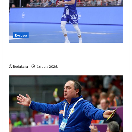
Evropa
Kentin Mahé novo pojačanje Rhein-Neckar
Löwena
Redakcija
16. Jula 2026.