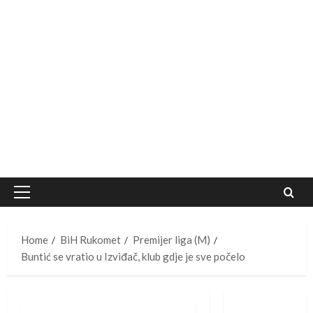
Primary
Menu
Home
BiH Rukomet
Premijer liga (M)
Buntić se vratio u Izviđač, klub gdje je sve počelo