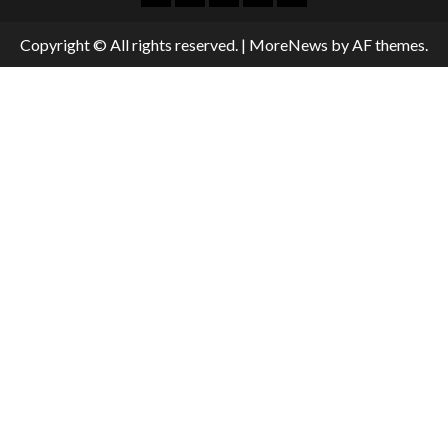
Copyright © All rights reserved.
|
MoreNews
by AF themes.