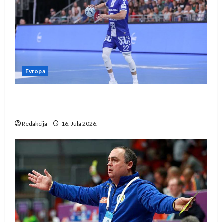
Evropa
Kentin Mahé novo pojačanje Rhein-Neckar
Löwena
Redakcija
16. Jula 2026.