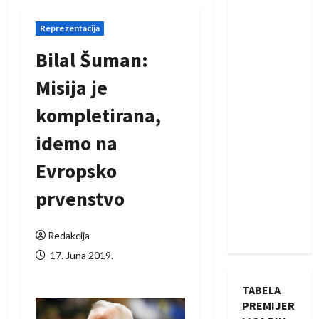
Reprezentacija
Bilal Šuman:
Misija je
kompletirana,
idemo na
Evropsko
prvenstvo
Redakcija
17. Juna 2019.
TABELA
PREMIJER