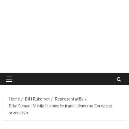
Primary
Menu
Home
BiH Rukomet
Reprezentacija
Bilal Šuman: Misija je kompletirana, idemo na Evropsko
prvenstvo