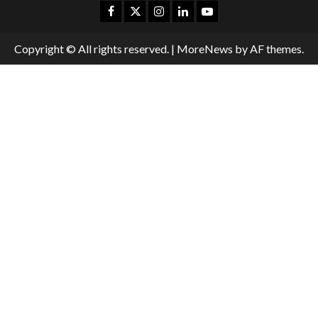
Copyright © All rights reserved.
|
MoreNews
by AF themes.