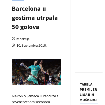
Barcelona u
gostima utrpala
50 golova
Redakcija
10. Septembra 2018.
TABELA
PREMIJER
LIGA BIH –
Nakon Nijemaca i Francuza s
MUŠKARCI
prvenstvenom sezonom