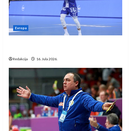
Evropa
Kentin Mahé novo pojačanje Rhein-Neckar
Löwena
Redakcija
16. Jula 2026.