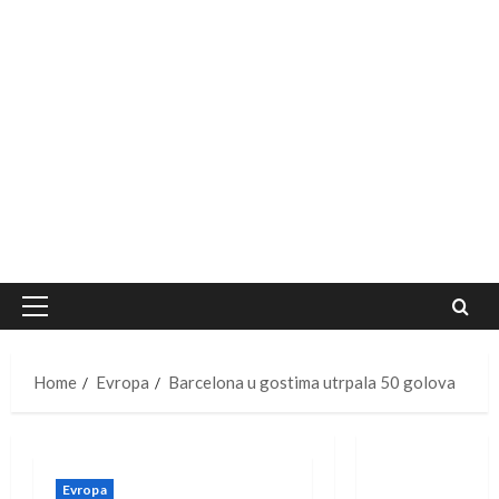
Primary
Menu
Home
Evropa
Barcelona u gostima utrpala 50 golova
Evropa