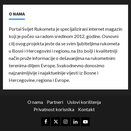
O NAMA
Portal Svijet Rukometa je specijalizirani internet magazin
koji je počeo sa radom sredinom 2012. godine. Osnovni
cilj ovog projekta jeste da se svim ljubiteljima rukometa
u Bosni i Hercegovini i regionu, na što bolji i kvalitetniji
način pruže informacije o dešavanjima na rukometnim
terenima diljem Evrope. Svakodnevno donosimo
najzanimljivije i najaktuelnije vijesti iz Bosne i
Hercegovine, regiona i Evrope.
O nama
Partneri
Uslovi korištenja
Privatnost korisnika
Kontakt