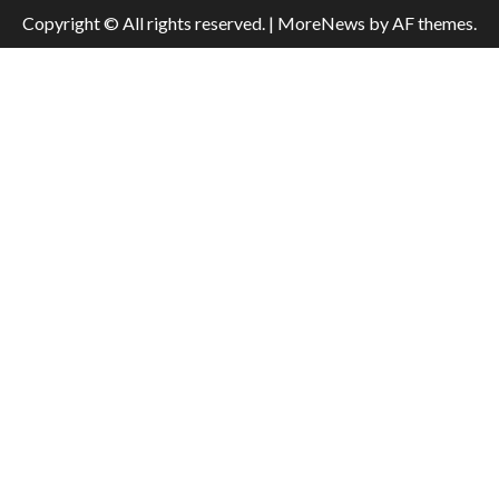
Copyright © All rights reserved.
|
MoreNews
by AF themes.