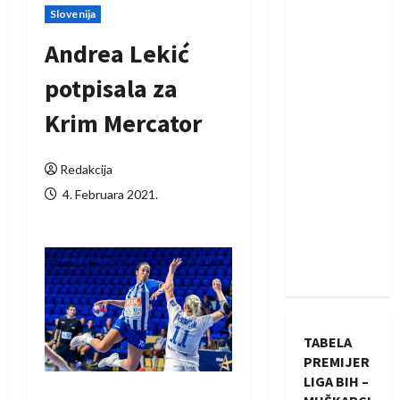
Slovenija
Andrea Lekić
potpisala za
Krim Mercator
Redakcija
4. Februara 2021.
TABELA
PREMIJER
LIGA BIH –