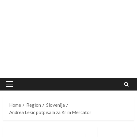
Primary
Menu
Home
Region
Slovenija
Andrea Lekić potpisala za Krim Mercator