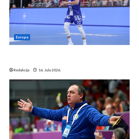
Evropa
Kentin Mahé novo pojačanje Rhein-Neckar
Löwena
Redakcija
16. Jula 2026.