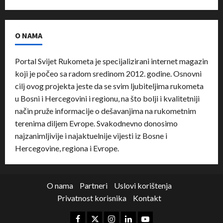
O NAMA
Portal Svijet Rukometa je specijalizirani internet magazin
koji je počeo sa radom sredinom 2012. godine. Osnovni
cilj ovog projekta jeste da se svim ljubiteljima rukometa
u Bosni i Hercegovini i regionu, na što bolji i kvalitetniji
način pruže informacije o dešavanjima na rukometnim
terenima diljem Evrope. Svakodnevno donosimo
najzanimljivije i najaktuelnije vijesti iz Bosne i
Hercegovine, regiona i Evrope.
O nama
Partneri
Uslovi korištenja
Privatnost korisnika
Kontakt