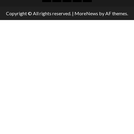
Copyright © All rights reserved.
|
MoreNews
by AF themes.