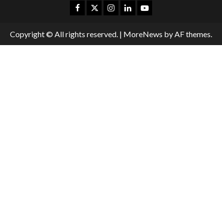
Copyright © All rights reserved.
|
MoreNews
by AF themes.