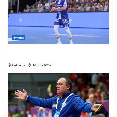
Evropa
Kentin Mahé novo pojačanje Rhein-Neckar
Löwena
Redakcija
16. Jula 2026.