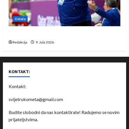
Ostalo
Dragan Marković preuzeo tuniški Club Africain
Redakcija
9. Jula 2026.
KONTAKT:
Kontakt:
svijetrukometa@gmail.com
Budite slobodni da nas kontaktirate! Radujemo se novim
prijateljstvima.