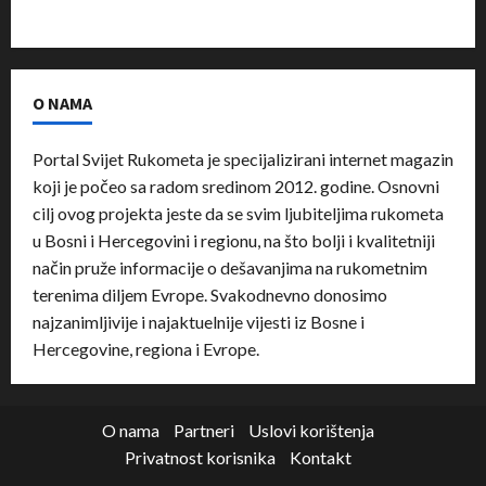
O NAMA
Portal Svijet Rukometa je specijalizirani internet magazin
koji je počeo sa radom sredinom 2012. godine. Osnovni
cilj ovog projekta jeste da se svim ljubiteljima rukometa
u Bosni i Hercegovini i regionu, na što bolji i kvalitetniji
način pruže informacije o dešavanjima na rukometnim
terenima diljem Evrope. Svakodnevno donosimo
najzanimljivije i najaktuelnije vijesti iz Bosne i
Hercegovine, regiona i Evrope.
O nama
Partneri
Uslovi korištenja
Privatnost korisnika
Kontakt