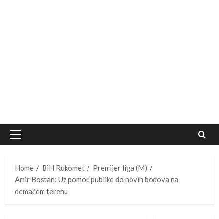
Primary
Menu
Home
BiH Rukomet
Premijer liga (M)
Amir Bostan: Uz pomoć publike do novih bodova na
domaćem terenu