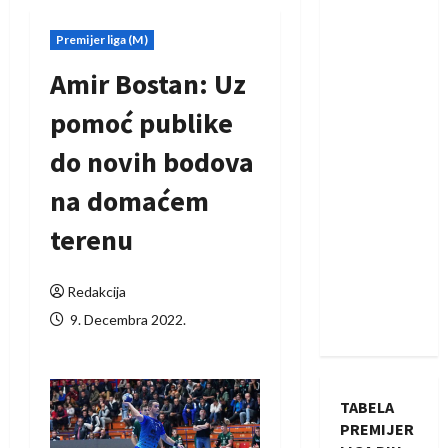
Premijer liga (M)
Amir Bostan: Uz
pomoć publike
do novih bodova
na domaćem
terenu
Redakcija
9. Decembra 2022.
TABELA
PREMIJER