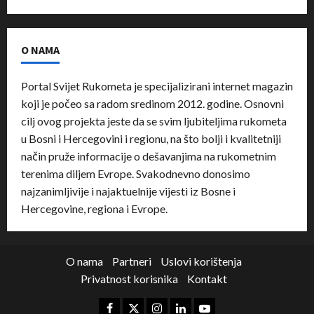
O NAMA
Portal Svijet Rukometa je specijalizirani internet magazin
koji je počeo sa radom sredinom 2012. godine. Osnovni
cilj ovog projekta jeste da se svim ljubiteljima rukometa
u Bosni i Hercegovini i regionu, na što bolji i kvalitetniji
način pruže informacije o dešavanjima na rukometnim
terenima diljem Evrope. Svakodnevno donosimo
najzanimljivije i najaktuelnije vijesti iz Bosne i
Hercegovine, regiona i Evrope.
O nama
Partneri
Uslovi korištenja
Privatnost korisnika
Kontakt