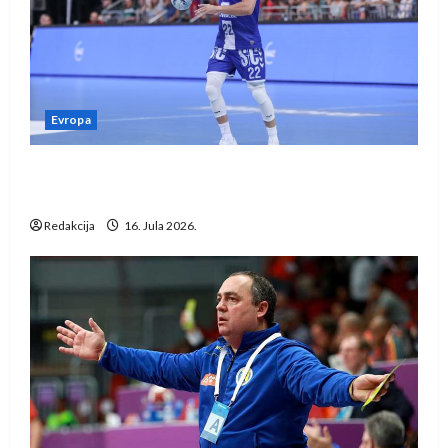
Evropa
Kentin Mahé novo pojačanje Rhein-Neckar
Löwena
Redakcija
16. Jula 2026.