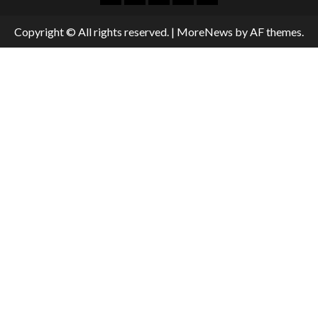
Copyright © All rights reserved.
|
MoreNews
by AF themes.