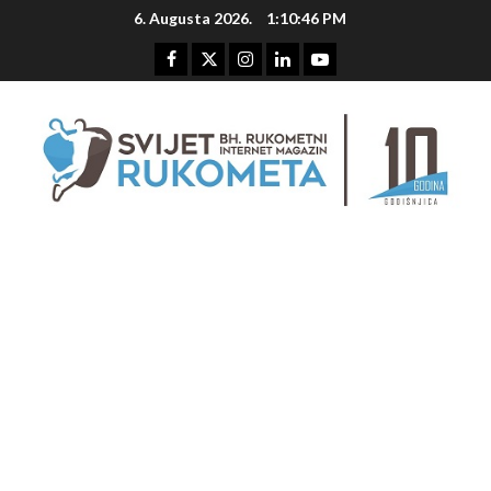
Skip
6. Augusta 2026.
1:10:47 PM
to
content