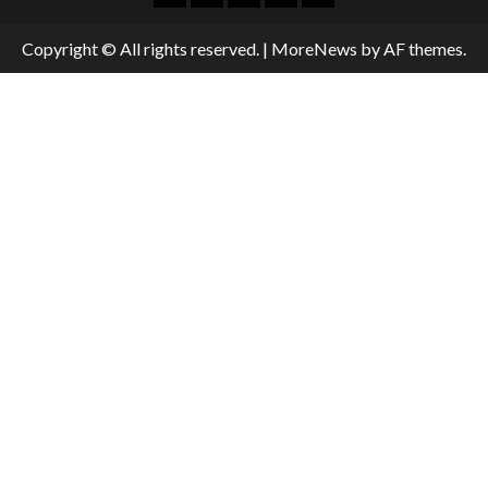
Copyright © All rights reserved.
|
MoreNews
by AF themes.