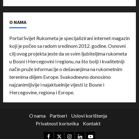
O NAMA
Portal Svijet Rukometa je specijalizirani internet magazin
koji je počeo sa radom sredinom 2012. godine. Osnovni
cilj ovog projekta jeste da se svim ljubiteljima rukometa
u Bosni i Hercegovini i regionu, na što bolji i kvalitetniji
način pruže informacije o dešavanjima na rukometnim
terenima diljem Evrope. Svakodnevno donosimo
najzanimljivije i najaktuelnije vijesti iz Bosne i
Hercegovine, regiona i Evrope.
O nama
Partneri
Uslovi korištenja
Privatnost korisnika
Kontakt