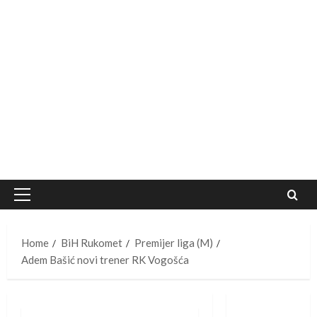
Primary
Menu
Home
BiH Rukomet
Premijer liga (M)
Adem Bašić novi trener RK Vogošća