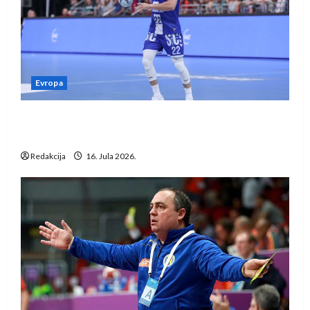
Evropa
Kentin Mahé novo pojačanje Rhein-Neckar
Löwena
Redakcija
16. Jula 2026.