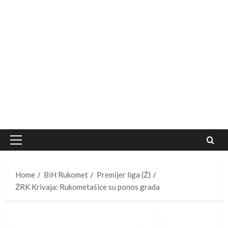
Primary
Menu
Home
BiH Rukomet
Premijer liga (Ž)
ŽRK Krivaja: Rukometašice su ponos grada