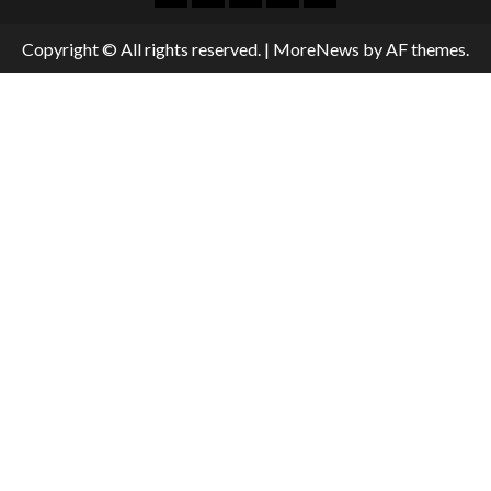
Copyright © All rights reserved.
|
MoreNews
by AF themes.