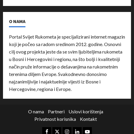
O NAMA
Portal Svijet Rukometa je specijalizirani internet magazin
koji je počeo sa radom sredinom 2012. godine. Osnovni
cilj ovog projekta jeste da se svim ljubiteljima rukometa
u Bosni i Hercegovini i regionu, na što bolji i kvalitetniji
način pruže informacije o dešavanjima na rukometnim
terenima diljem Evrope. Svakodnevno donosimo
najzanimljivije i najaktuelnije vijesti iz Bosne i
Hercegovine, regiona i Evrope.
O nama
Partneri
Uslovi korištenja
Privatnost korisnika
Kontakt