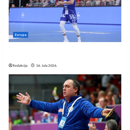
Evropa
Kentin Mahé novo pojačanje Rhein-Neckar
Löwena
Redakcija
16. Jula 2026.