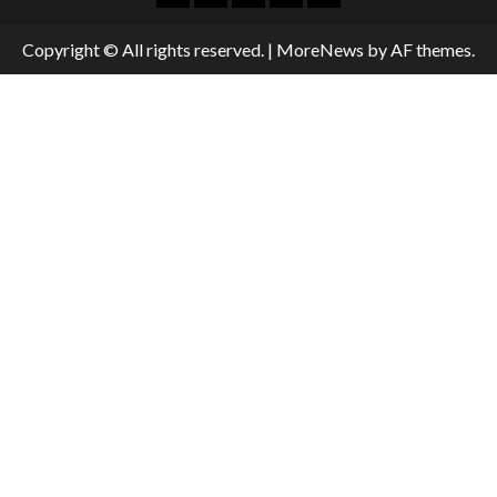
Copyright © All rights reserved.
|
MoreNews
by AF themes.