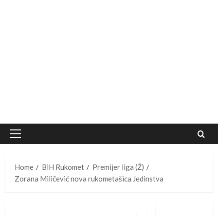
Primary
Menu
Home
BiH Rukomet
Premijer liga (Ž)
Zorana Miličević nova rukometašica Jedinstva