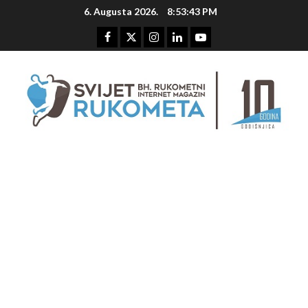
Skip
6. Augusta 2026.
8:53:43 PM
to
content