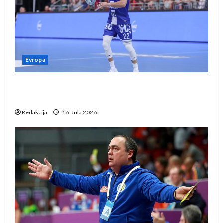
Evropa
Kentin Mahé novo pojačanje Rhein-Neckar
Löwena
Redakcija
16. Jula 2026.