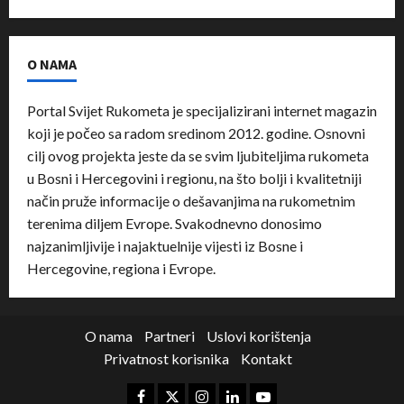
O NAMA
Portal Svijet Rukometa je specijalizirani internet magazin
koji je počeo sa radom sredinom 2012. godine. Osnovni
cilj ovog projekta jeste da se svim ljubiteljima rukometa
u Bosni i Hercegovini i regionu, na što bolji i kvalitetniji
način pruže informacije o dešavanjima na rukometnim
terenima diljem Evrope. Svakodnevno donosimo
najzanimljivije i najaktuelnije vijesti iz Bosne i
Hercegovine, regiona i Evrope.
O nama
Partneri
Uslovi korištenja
Privatnost korisnika
Kontakt