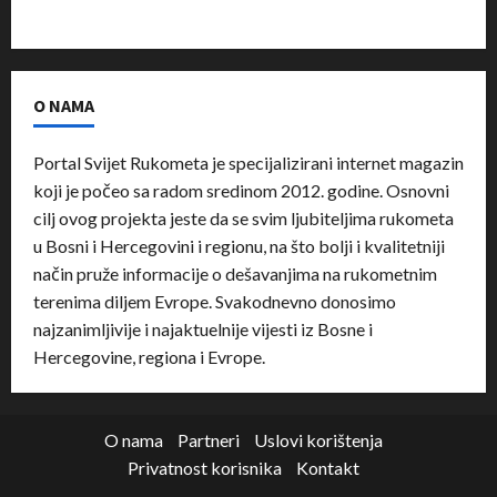
O NAMA
Portal Svijet Rukometa je specijalizirani internet magazin
koji je počeo sa radom sredinom 2012. godine. Osnovni
cilj ovog projekta jeste da se svim ljubiteljima rukometa
u Bosni i Hercegovini i regionu, na što bolji i kvalitetniji
način pruže informacije o dešavanjima na rukometnim
terenima diljem Evrope. Svakodnevno donosimo
najzanimljivije i najaktuelnije vijesti iz Bosne i
Hercegovine, regiona i Evrope.
O nama
Partneri
Uslovi korištenja
Privatnost korisnika
Kontakt