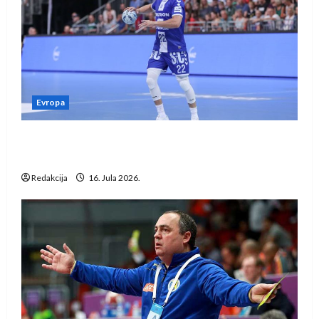
Evropa
Kentin Mahé novo pojačanje Rhein-Neckar
Löwena
Redakcija
16. Jula 2026.