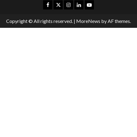
Copyright © All rights reserved.
|
MoreNews
by AF themes.