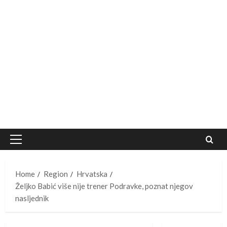
Primary
Menu
Home
Region
Hrvatska
Željko Babić više nije trener Podravke, poznat njegov
nasljednik