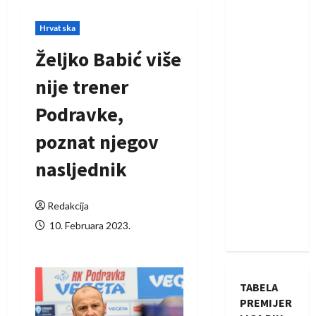
Hrvatska
Željko Babić više
nije trener
Podravke,
poznat njegov
nasljednik
Redakcija
10. Februara 2023.
TABELA
PREMIJER