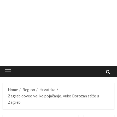
Primary
Menu
Home
Region
Hrvatska
Zagreb doveo veliko pojačanje, Vuko Borozan stiže u
Zagreb