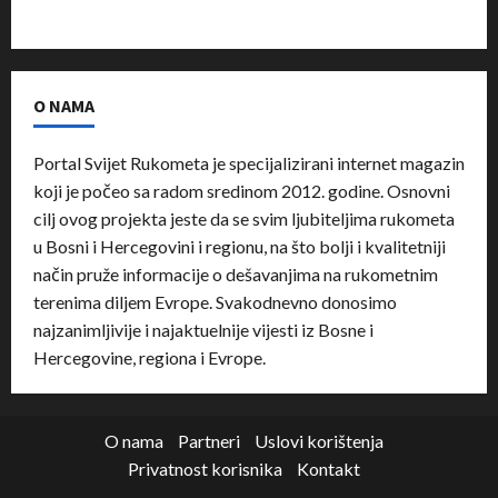
O NAMA
Portal Svijet Rukometa je specijalizirani internet magazin
koji je počeo sa radom sredinom 2012. godine. Osnovni
cilj ovog projekta jeste da se svim ljubiteljima rukometa
u Bosni i Hercegovini i regionu, na što bolji i kvalitetniji
način pruže informacije o dešavanjima na rukometnim
terenima diljem Evrope. Svakodnevno donosimo
najzanimljivije i najaktuelnije vijesti iz Bosne i
Hercegovine, regiona i Evrope.
O nama
Partneri
Uslovi korištenja
Privatnost korisnika
Kontakt