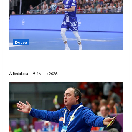
Evropa
Kentin Mahé novo pojačanje Rhein-Neckar
Löwena
Redakcija
16. Jula 2026.