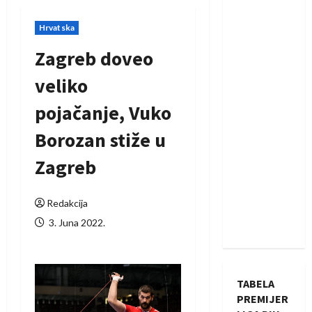
Hrvatska
Zagreb doveo
veliko
pojačanje, Vuko
Borozan stiže u
Zagreb
Redakcija
3. Juna 2022.
TABELA
PREMIJER