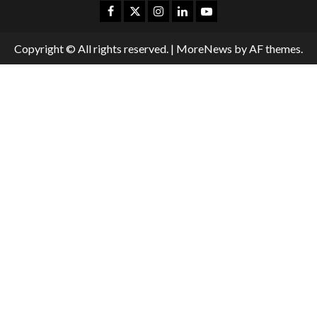
Copyright © All rights reserved.
|
MoreNews
by AF themes.