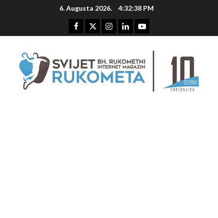
Skip
6. Augusta 2026.
4:32:39 PM
to
content