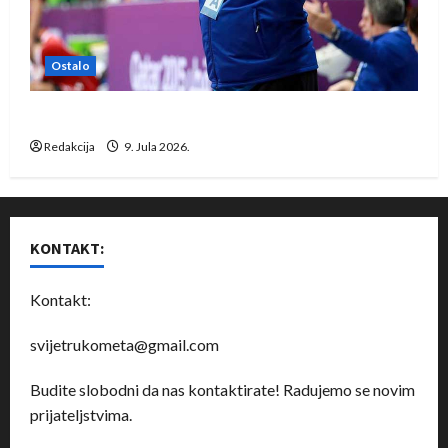
Ostalo
Dragan Marković preuzeo tuniški Club Africain
Redakcija
9. Jula 2026.
KONTAKT:
Kontakt:
svijetrukometa@gmail.com
Budite slobodni da nas kontaktirate! Radujemo se novim
prijateljstvima.