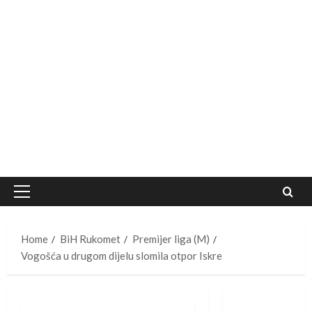
Primary
Menu
Home
BiH Rukomet
Premijer liga (M)
Vogošća u drugom dijelu slomila otpor Iskre