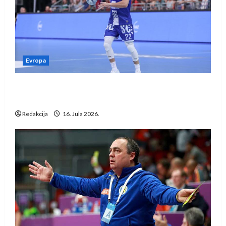
Evropa
Kentin Mahé novo pojačanje Rhein-Neckar
Löwena
Redakcija
16. Jula 2026.