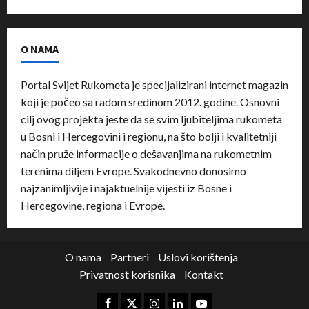
O NAMA
Portal Svijet Rukometa je specijalizirani internet magazin
koji je počeo sa radom sredinom 2012. godine. Osnovni
cilj ovog projekta jeste da se svim ljubiteljima rukometa
u Bosni i Hercegovini i regionu, na što bolji i kvalitetniji
način pruže informacije o dešavanjima na rukometnim
terenima diljem Evrope. Svakodnevno donosimo
najzanimljivije i najaktuelnije vijesti iz Bosne i
Hercegovine, regiona i Evrope.
O nama
Partneri
Uslovi korištenja
Privatnost korisnika
Kontakt