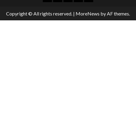
Copyright © All rights reserved.
|
MoreNews
by AF themes.