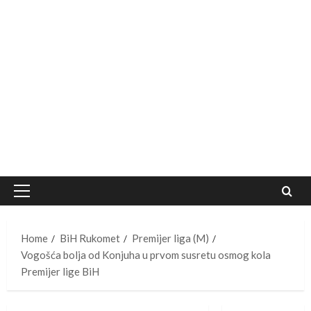
Primary
Menu
Home
BiH Rukomet
Premijer liga (M)
Vogošća bolja od Konjuha u prvom susretu osmog kola
Premijer lige BiH