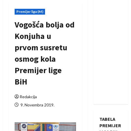
Premijer liga (M)
Vogošća bolja od
Konjuha u
prvom susretu
osmog kola
Premijer lige
BiH
Redakcija
9. Novembra 2019.
TABELA
PREMIJER