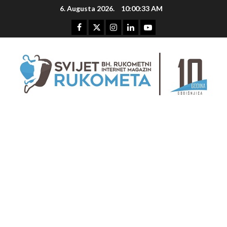
Skip
6. Augusta 2026.
10:00:34 AM
to
content