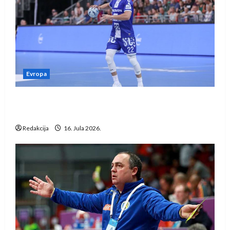
Evropa
Kentin Mahé novo pojačanje Rhein-Neckar
Löwena
Redakcija
16. Jula 2026.