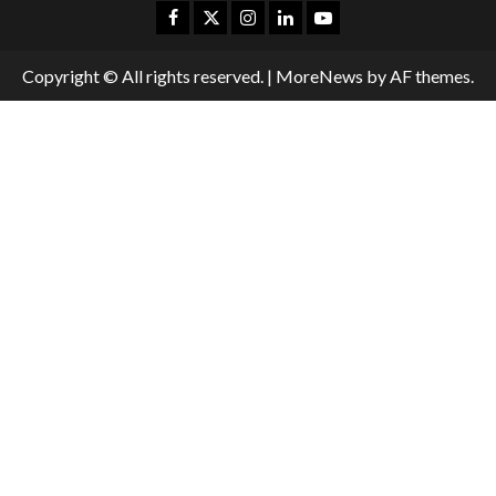
Copyright © All rights reserved.
|
MoreNews
by AF themes.