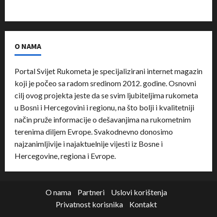
O NAMA
Portal Svijet Rukometa je specijalizirani internet magazin
koji je počeo sa radom sredinom 2012. godine. Osnovni
cilj ovog projekta jeste da se svim ljubiteljima rukometa
u Bosni i Hercegovini i regionu, na što bolji i kvalitetniji
način pruže informacije o dešavanjima na rukometnim
terenima diljem Evrope. Svakodnevno donosimo
najzanimljivije i najaktuelnije vijesti iz Bosne i
Hercegovine, regiona i Evrope.
O nama
Partneri
Uslovi korištenja
Privatnost korisnika
Kontakt