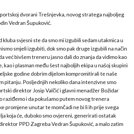
sportskoj dvorani Trešnjevka, novog stratega najboljeg
odin Vedran Šupuković.
rad kluba svjesni ste da smo mi izgubili sedam utakmica u
ismo smjeli izgubiti, dok smo pak druge izgubili na način
ada već bivšem treneru jasno dali do znanja da vidimo kao
, kao i plasman među šest najboljih ekipa u našoj skupini
teljske godine dobrim dijelom kompromitirali te naše
tom pitanju. Posljednjih nekoliko dana intenzivne smo
ortski direktor Josip Valčić i glavni menadžer Božidar
zumno raziđemo i da pokušamo putem novog trenera
 neke promjene unutar te momčadi ne bi li ih prije svega
lja koja će, duboko smo ovjereni, generirati ostatak
e direktor PPD Zagreba Vedran Šupuković, a malo zatim