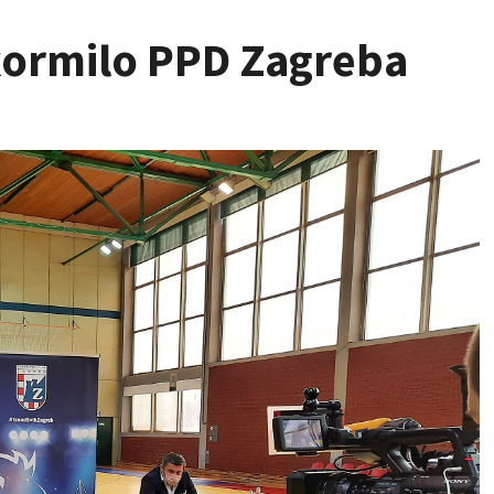
kormilo PPD Zagreba