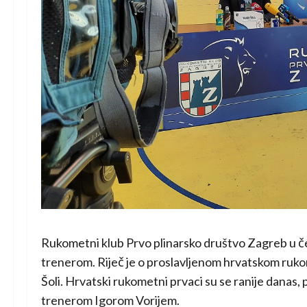
Rukometni klub Prvo plinarsko društvo Zagreb u če
trenerom. Riječ je o proslavljenom hrvatskom ru
Šoli. Hrvatski rukometni prvaci su se ranije danas,
trenerom Igorom Vorijem.