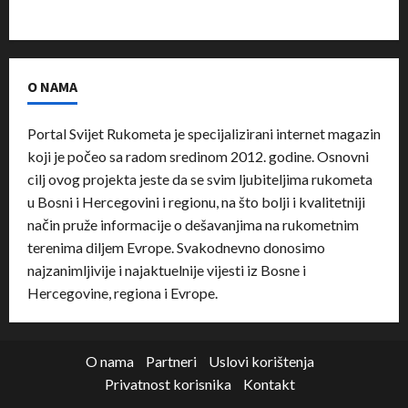
O NAMA
Portal Svijet Rukometa je specijalizirani internet magazin
koji je počeo sa radom sredinom 2012. godine. Osnovni
cilj ovog projekta jeste da se svim ljubiteljima rukometa
u Bosni i Hercegovini i regionu, na što bolji i kvalitetniji
način pruže informacije o dešavanjima na rukometnim
terenima diljem Evrope. Svakodnevno donosimo
najzanimljivije i najaktuelnije vijesti iz Bosne i
Hercegovine, regiona i Evrope.
O nama
Partneri
Uslovi korištenja
Privatnost korisnika
Kontakt