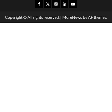
Copyright © All rights reserved.
|
MoreNews
by AF themes.