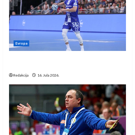
Evropa
Kentin Mahé novo pojačanje Rhein-Neckar
Löwena
Redakcija
16. Jula 2026.