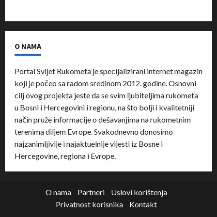
O NAMA
Portal Svijet Rukometa je specijalizirani internet magazin
koji je počeo sa radom sredinom 2012. godine. Osnovni
cilj ovog projekta jeste da se svim ljubiteljima rukometa
u Bosni i Hercegovini i regionu, na što bolji i kvalitetniji
način pruže informacije o dešavanjima na rukometnim
terenima diljem Evrope. Svakodnevno donosimo
najzanimljivije i najaktuelnije vijesti iz Bosne i
Hercegovine, regiona i Evrope.
O nama
Partneri
Uslovi korištenja
Privatnost korisnika
Kontakt