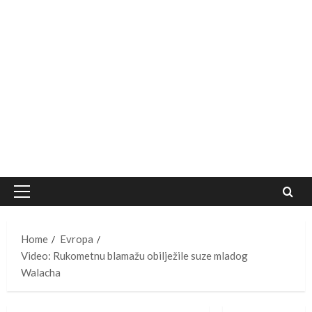
Primary
Menu
Home
Evropa
Video: Rukometnu blamažu obilježile suze mladog
Walacha