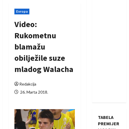
Evropa
Video:
Rukometnu
blamažu
obilježile suze
mladog Walacha
Redakcija
26. Marta 2018.
TABELA
PREMIJER