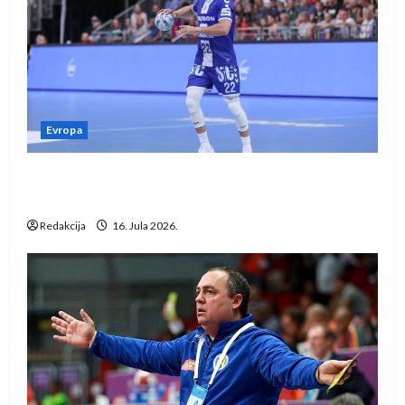
Evropa
Kentin Mahé novo pojačanje Rhein-Neckar
Löwena
Redakcija
16. Jula 2026.