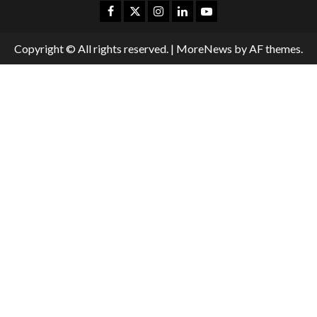
Copyright © All rights reserved.
|
MoreNews
by AF themes.