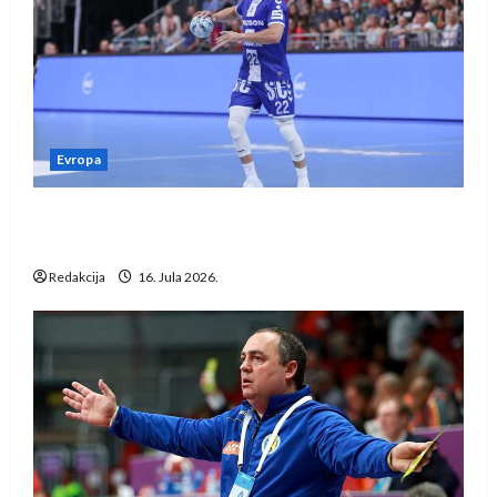
Evropa
Kentin Mahé novo pojačanje Rhein-Neckar
Löwena
Redakcija
16. Jula 2026.