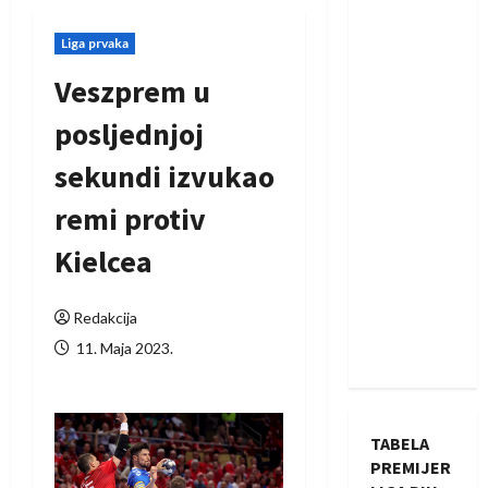
Liga prvaka
Veszprem u
posljednjoj
sekundi izvukao
remi protiv
Kielcea
Redakcija
11. Maja 2023.
TABELA
PREMIJER