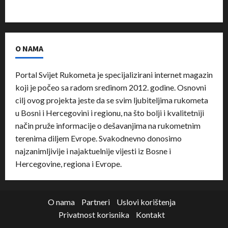
O NAMA
Portal Svijet Rukometa je specijalizirani internet magazin
koji je počeo sa radom sredinom 2012. godine. Osnovni
cilj ovog projekta jeste da se svim ljubiteljima rukometa
u Bosni i Hercegovini i regionu, na što bolji i kvalitetniji
način pruže informacije o dešavanjima na rukometnim
terenima diljem Evrope. Svakodnevno donosimo
najzanimljivije i najaktuelnije vijesti iz Bosne i
Hercegovine, regiona i Evrope.
O nama
Partneri
Uslovi korištenja
Privatnost korisnika
Kontakt