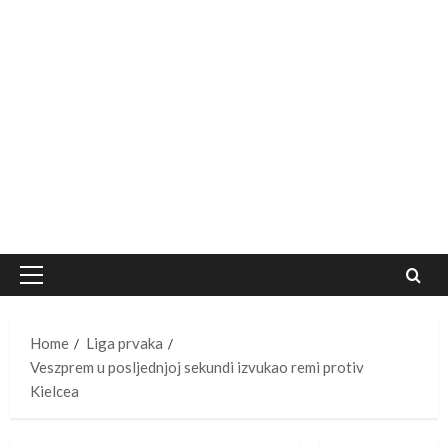
Primary
Menu
Home
Liga prvaka
Veszprem u posljednjoj sekundi izvukao remi protiv
Kielcea