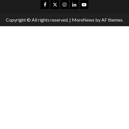
Copyright © All rights reserved.
|
MoreNews
by AF themes.