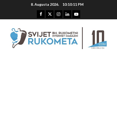
Skip
8. Augusta 2026.
10:10:12 PM
to
content