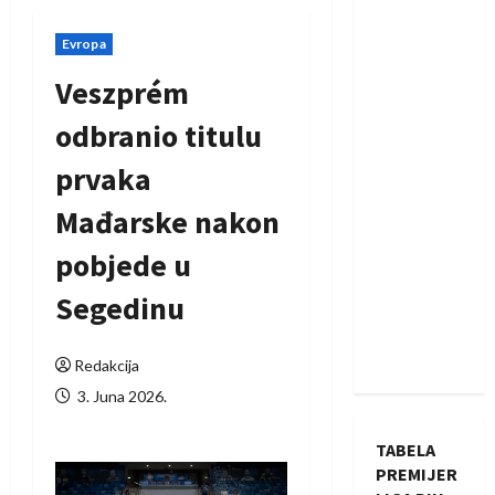
Evropa
Veszprém
odbranio titulu
prvaka
Mađarske nakon
pobjede u
Segedinu
Redakcija
3. Juna 2026.
TABELA
PREMIJER