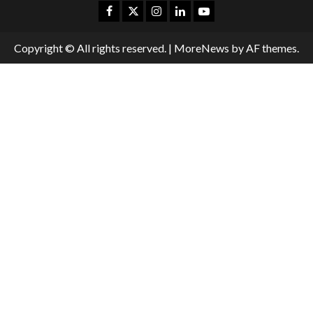
Copyright © All rights reserved.
|
MoreNews
by AF themes.