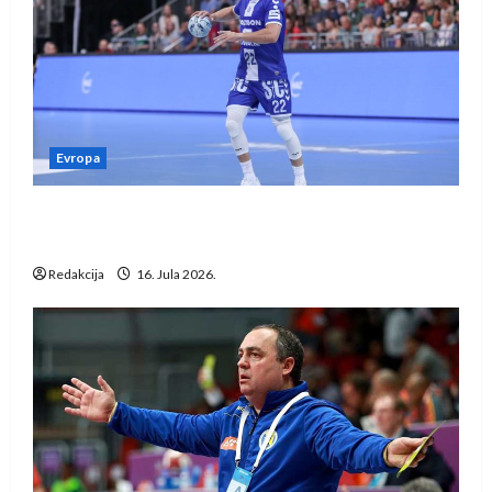
Evropa
Kentin Mahé novo pojačanje Rhein-Neckar
Löwena
Redakcija
16. Jula 2026.