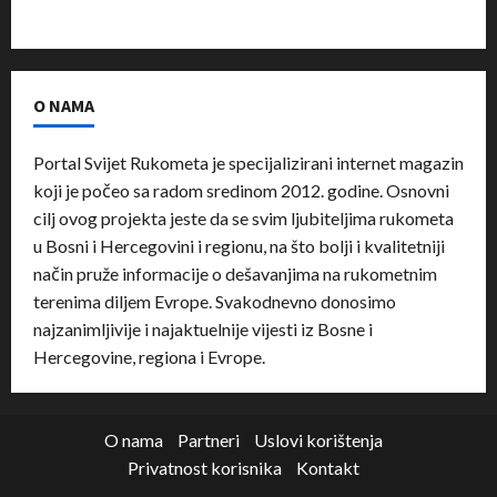
O NAMA
Portal Svijet Rukometa je specijalizirani internet magazin
koji je počeo sa radom sredinom 2012. godine. Osnovni
cilj ovog projekta jeste da se svim ljubiteljima rukometa
u Bosni i Hercegovini i regionu, na što bolji i kvalitetniji
način pruže informacije o dešavanjima na rukometnim
terenima diljem Evrope. Svakodnevno donosimo
najzanimljivije i najaktuelnije vijesti iz Bosne i
Hercegovine, regiona i Evrope.
O nama
Partneri
Uslovi korištenja
Privatnost korisnika
Kontakt