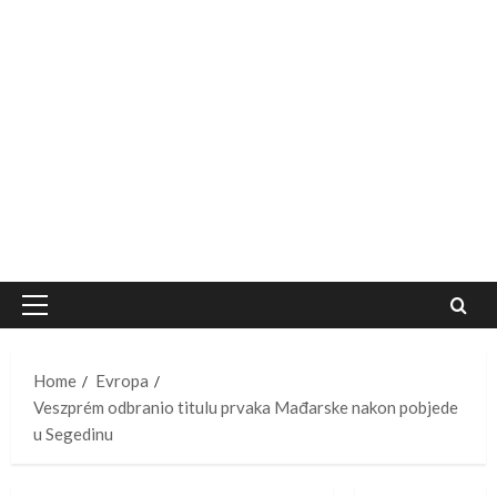
Primary
Menu
Home
Evropa
Veszprém odbranio titulu prvaka Mađarske nakon pobjede
u Segedinu