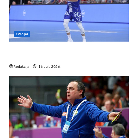
Evropa
Kentin Mahé novo pojačanje Rhein-Neckar
Löwena
Redakcija
16. Jula 2026.