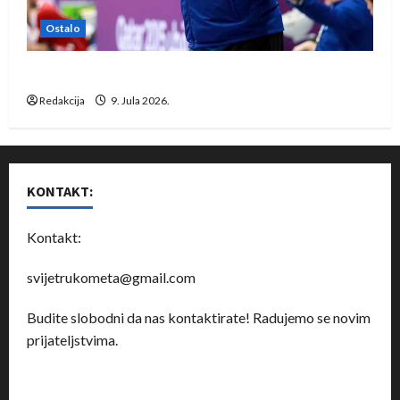
Ostalo
Dragan Marković preuzeo tuniški Club Africain
Redakcija
9. Jula 2026.
KONTAKT:
Kontakt:
svijetrukometa@gmail.com
Budite slobodni da nas kontaktirate! Radujemo se novim
prijateljstvima.