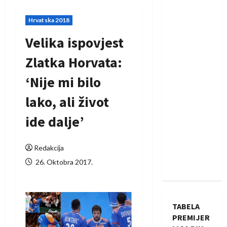
Hrvatska 2018
Velika ispovjest
Zlatka Horvata:
‘Nije mi bilo
lako, ali život
ide dalje’
Redakcija
26. Oktobra 2017.
TABELA
PREMIJER