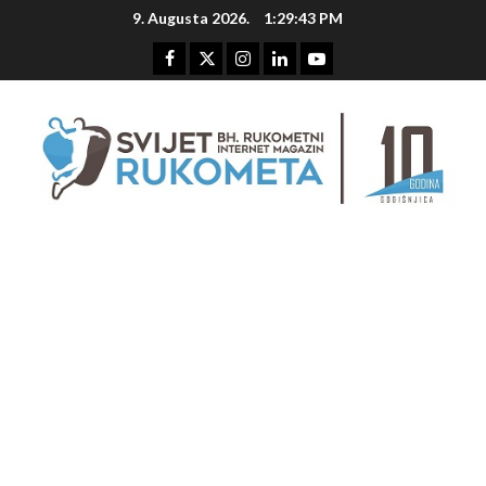
Skip
9. Augusta 2026.
1:29:44 PM
to
content