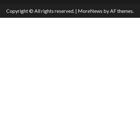
Copyright © All rights reserved.
|
MoreNews
by AF themes.