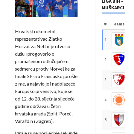
LIGA BIH –
MUŠKARCI
#
Teams
Hrvatski rukometni
reprezentativac Zlatko
1
R
Horvat za Net.hr je otvorio
dušu i progovorio o
2
R
promašenom odlučujućem
sedmercu protiv Norveške za
finale SP-a u Francuskoj prošle
3
R
zime, a najavio je i nadolazeće
Europsko prvenstvo, koje se
od 12. do 28. siječnja sljedeće
4
R
godine održava u četiri
hrvatska grada (Split, Poreč,
5
R
Varaždin i Zagreb).
Igrale su se posljednje sekunde