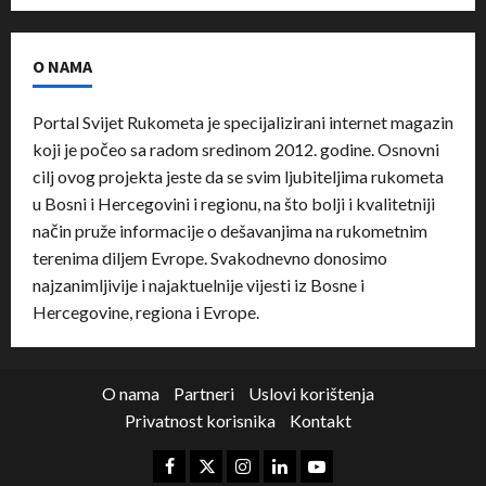
O NAMA
Portal Svijet Rukometa je specijalizirani internet magazin
koji je počeo sa radom sredinom 2012. godine. Osnovni
cilj ovog projekta jeste da se svim ljubiteljima rukometa
u Bosni i Hercegovini i regionu, na što bolji i kvalitetniji
način pruže informacije o dešavanjima na rukometnim
terenima diljem Evrope. Svakodnevno donosimo
najzanimljivije i najaktuelnije vijesti iz Bosne i
Hercegovine, regiona i Evrope.
O nama
Partneri
Uslovi korištenja
Privatnost korisnika
Kontakt