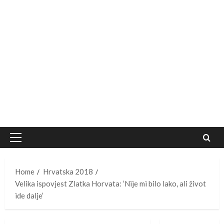
Primary
Menu
Home
Hrvatska 2018
Velika ispovjest Zlatka Horvata: ‘Nije mi bilo lako, ali život
ide dalje’