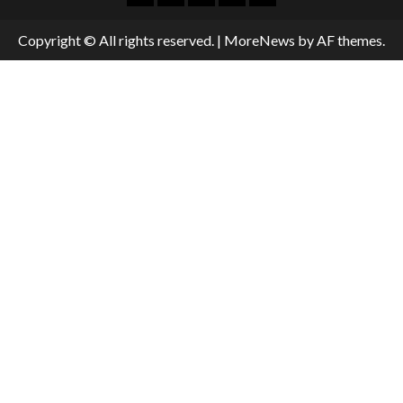
Copyright © All rights reserved.
|
MoreNews
by AF themes.