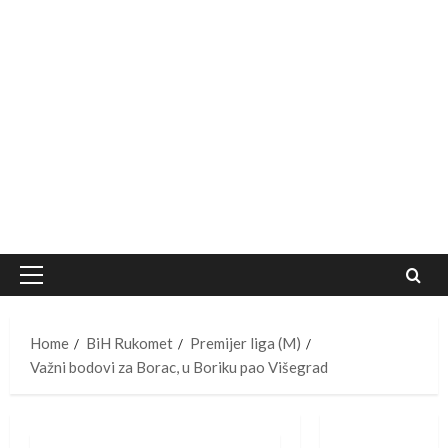
Primary
Menu
Home
BiH Rukomet
Premijer liga (M)
Važni bodovi za Borac, u Boriku pao Višegrad