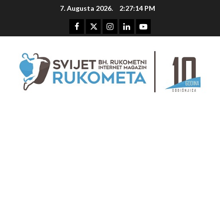
Skip
7. Augusta 2026.
2:27:15 PM
to
content