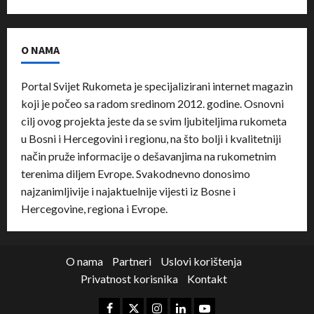
O NAMA
Portal Svijet Rukometa je specijalizirani internet magazin
koji je počeo sa radom sredinom 2012. godine. Osnovni
cilj ovog projekta jeste da se svim ljubiteljima rukometa
u Bosni i Hercegovini i regionu, na što bolji i kvalitetniji
način pruže informacije o dešavanjima na rukometnim
terenima diljem Evrope. Svakodnevno donosimo
najzanimljivije i najaktuelnije vijesti iz Bosne i
Hercegovine, regiona i Evrope.
O nama
Partneri
Uslovi korištenja
Privatnost korisnika
Kontakt