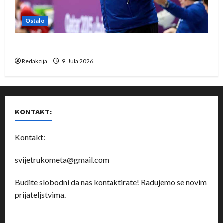
Ostalo
Dragan Marković preuzeo tuniški Club Africain
Redakcija
9. Jula 2026.
KONTAKT:
Kontakt:
svijetrukometa@gmail.com
Budite slobodni da nas kontaktirate! Radujemo se novim
prijateljstvima.