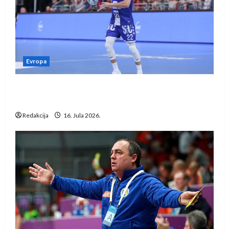
Evropa
Kentin Mahé novo pojačanje Rhein-Neckar
Löwena
Redakcija
16. Jula 2026.