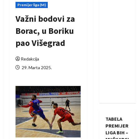
Premijer liga (M)
Važni bodovi za
Borac, u Boriku
pao Višegrad
Redakcija
29. Marta 2025.
TABELA
PREMIJER
LIGA BIH –