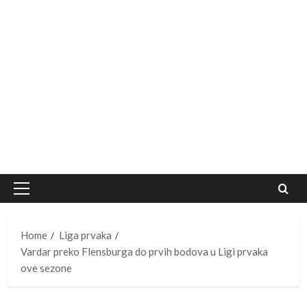
Primary
Menu
Home
Liga prvaka
Vardar preko Flensburga do prvih bodova u Ligi prvaka
ove sezone