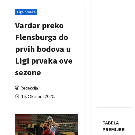
Liga prvaka
Vardar preko
Flensburga do
prvih bodova u
Ligi prvaka ove
sezone
Redakcija
15. Oktobra 2020.
TABELA
PREMIJER