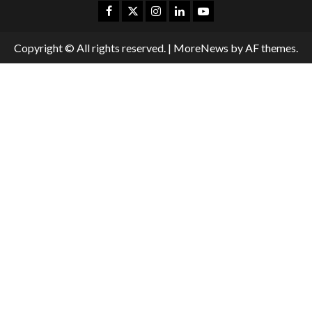
Copyright © All rights reserved.
|
MoreNews
by AF themes.