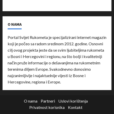
O NAMA
Portal Svijet Rukometa je specijalizirani internet magazin
koji je počeo sa radom sredinom 2012. godine. Osnovni
cilj ovog projekta jeste da se svim ljubiteljima rukometa
u Bosni i Hercegovini i regionu, na što bolji i kvalitetniji
način pruže informacije o dešavanjima na rukometnim
terenima diljem Evrope. Svakodnevno donosimo
najzanimljivije i najaktuelnije vijesti iz Bosne i
Hercegovine, regiona i Evrope.
O nama
Partneri
Uslovi korištenja
Privatnost korisnika
Kontakt