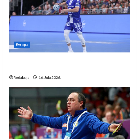
Evropa
Kentin Mahé novo pojačanje Rhein-Neckar
Löwena
Redakcija
16. Jula 2026.