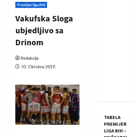
Premijer liga (M)
Vakufska Sloga
ubjedljivo sa
Drinom
Redakcija
31. Oktobra 2019.
TABELA
PREMIJER
LIGA BIH –