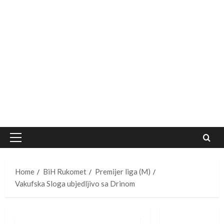
Primary
Menu
Home
BiH Rukomet
Premijer liga (M)
Vakufska Sloga ubjedljivo sa Drinom