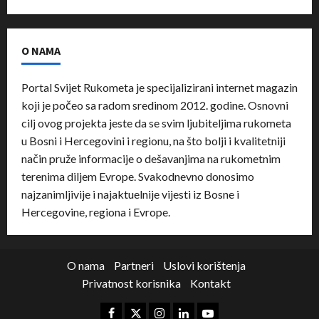
O NAMA
Portal Svijet Rukometa je specijalizirani internet magazin
koji je počeo sa radom sredinom 2012. godine. Osnovni
cilj ovog projekta jeste da se svim ljubiteljima rukometa
u Bosni i Hercegovini i regionu, na što bolji i kvalitetniji
način pruže informacije o dešavanjima na rukometnim
terenima diljem Evrope. Svakodnevno donosimo
najzanimljivije i najaktuelnije vijesti iz Bosne i
Hercegovine, regiona i Evrope.
O nama
Partneri
Uslovi korištenja
Privatnost korisnika
Kontakt