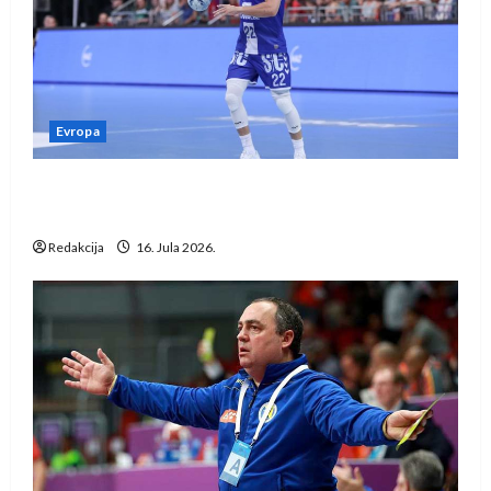
Evropa
Kentin Mahé novo pojačanje Rhein-Neckar
Löwena
Redakcija
16. Jula 2026.