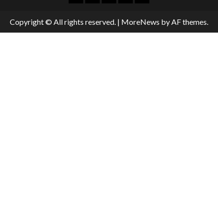
Copyright © All rights reserved.
|
MoreNews
by AF themes.