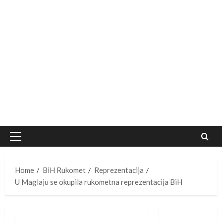
Primary
Menu
Home
BiH Rukomet
Reprezentacija
U Maglaju se okupila rukometna reprezentacija BiH