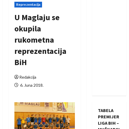
Reprezentacija
U Maglaju se
okupila
rukometna
reprezentacija
BiH
Redakcija
6. Juna 2018.
TABELA
PREMIJER
LIGA BIH –