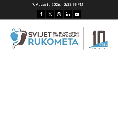
Skip
7. Augusta 2026.
2:33:56 PM
to
content