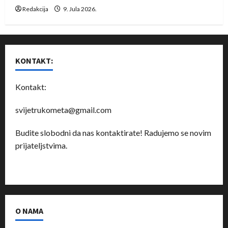
Redakcija
9. Jula 2026.
KONTAKT:
Kontakt:
svijetrukometa@gmail.com
Budite slobodni da nas kontaktirate! Radujemo se novim
prijateljstvima.
O NAMA