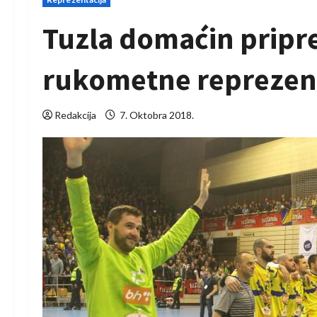
Tuzla domaćin pripr
rukometne reprezent
Redakcija
7. Oktobra 2018.