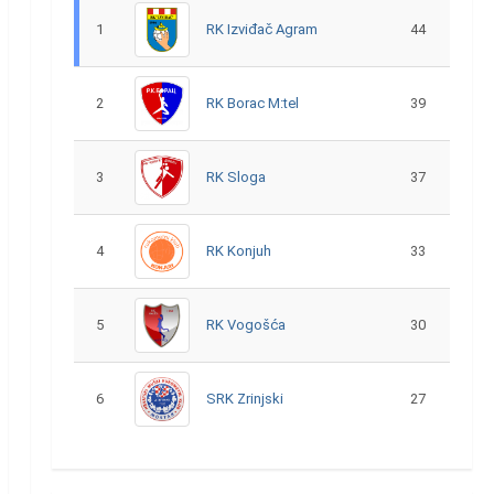
1
RK Izviđač Agram
44
2
RK Borac M:tel
39
3
RK Sloga
37
4
RK Konjuh
33
5
RK Vogošća
30
6
SRK Zrinjski
27