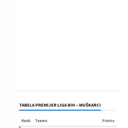
TABELA PREMIJER LIGA BIH – MUŠKARCI
Rank
Teams
Points