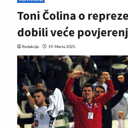
Toni Čolina o reprezen
dobili veće povjeren
Redakcija
19. Marta 2021.