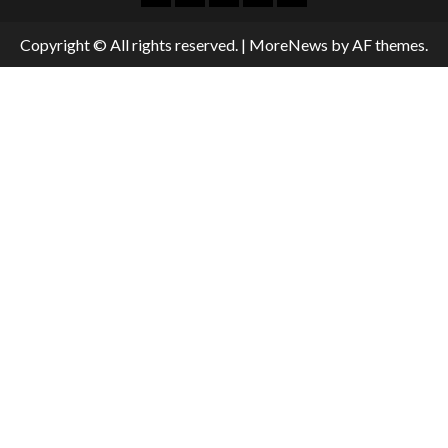
Copyright © All rights reserved.
|
MoreNews
by AF themes.