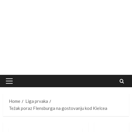
Primary
Menu
Home
Liga prvaka
Težak poraz Flensburga na gostovanju kod Kielcea