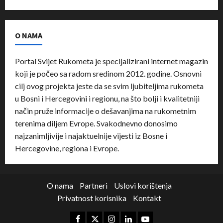
O NAMA
Portal Svijet Rukometa je specijalizirani internet magazin
koji je počeo sa radom sredinom 2012. godine. Osnovni
cilj ovog projekta jeste da se svim ljubiteljima rukometa
u Bosni i Hercegovini i regionu, na što bolji i kvalitetniji
način pruže informacije o dešavanjima na rukometnim
terenima diljem Evrope. Svakodnevno donosimo
najzanimljivije i najaktuelnije vijesti iz Bosne i
Hercegovine, regiona i Evrope.
O nama
Partneri
Uslovi korištenja
Privatnost korisnika
Kontakt