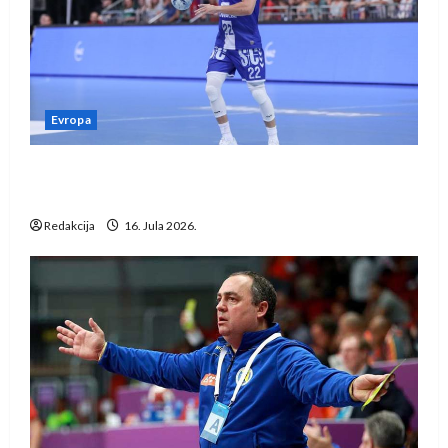
Evropa
Kentin Mahé novo pojačanje Rhein-Neckar
Löwena
Redakcija
16. Jula 2026.