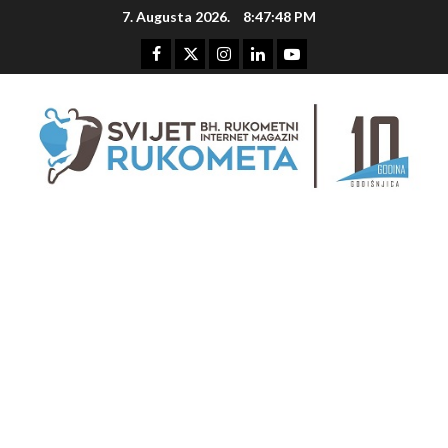
Skip
7. Augusta 2026.
8:47:49 PM
to
content