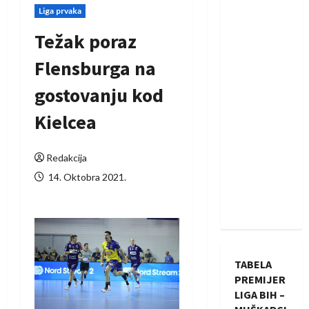
Liga prvaka
Težak poraz
Flensburga na
gostovanju kod
Kielcea
Redakcija
14. Oktobra 2021.
TABELA
PREMIJER
LIGA BIH –