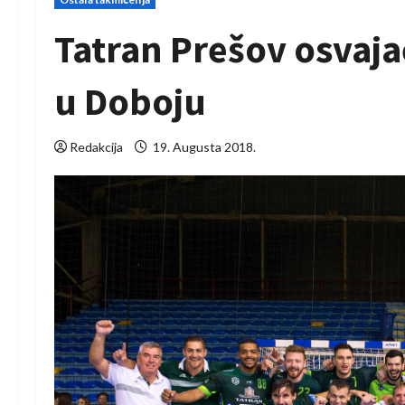
Tatran Prešov osvajač
u Doboju
Redakcija
19. Augusta 2018.