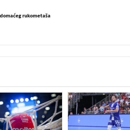
ak domaćeg rukometaša