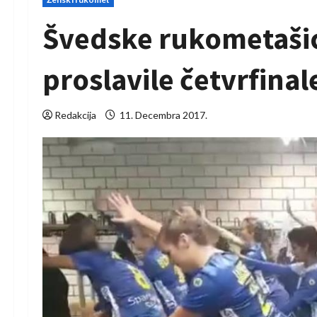
Švedske rukometašic
proslavile četvrfinal
Redakcija
11. Decembra 2017.