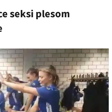
e seksi plesom
e