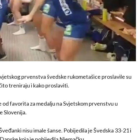
a Svjetskog prvenstva švedske rukometašice proslavile su
to treniraju i kako proslaviti.
 od favorita za medalju na Svjetskom prvenstvu u
e Slovenija.
 Šveđanki nisu imale šanse. Pobijedila je Švedska 33-21 i
iv Danske koja je pobijedila Njemačku.