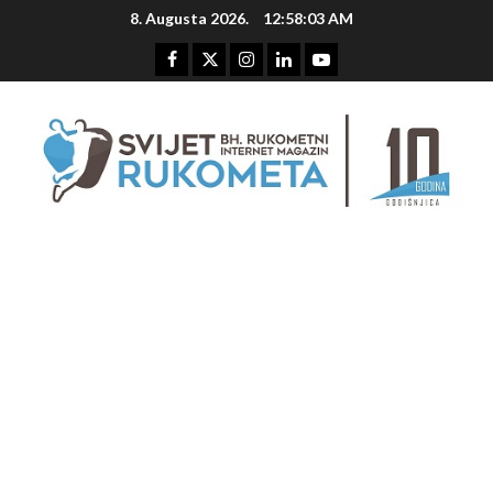
Skip
8. Augusta 2026.
12:58:04 AM
to
content