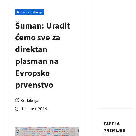
Reprezentacija
Šuman: Uradit
ćemo sve za
direktan
plasman na
Evropsko
prvenstvo
Redakcija
11. Juna 2019.
TABELA
PREMIJER