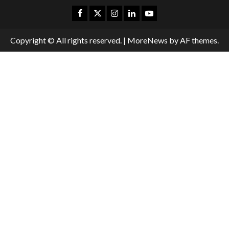
Copyright © All rights reserved.
|
MoreNews
by AF themes.