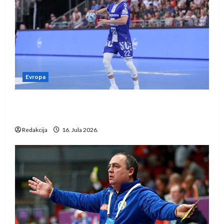
Evropa
Kentin Mahé novo pojačanje Rhein-Neckar
Löwena
Redakcija
16. Jula 2026.