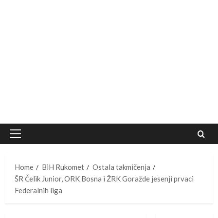
Primary
Menu
Home
BiH Rukomet
Ostala takmičenja
ŠR Čelik Junior, ORK Bosna i ŽRK Goražde jesenji prvaci
Federalnih liga