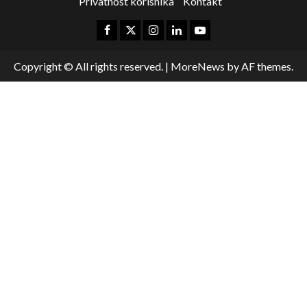
Privatnost korisnika
Kontakt
Copyright © All rights reserved.
|
MoreNews
by AF themes.