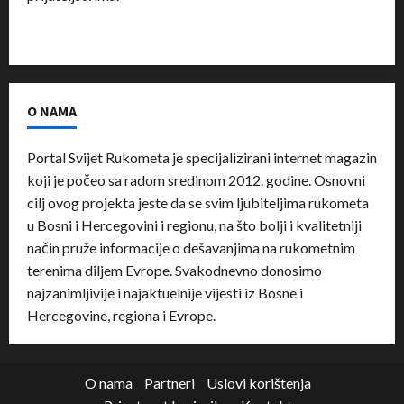
O NAMA
Portal Svijet Rukometa je specijalizirani internet magazin
koji je počeo sa radom sredinom 2012. godine. Osnovni
cilj ovog projekta jeste da se svim ljubiteljima rukometa
u Bosni i Hercegovini i regionu, na što bolji i kvalitetniji
način pruže informacije o dešavanjima na rukometnim
terenima diljem Evrope. Svakodnevno donosimo
najzanimljivije i najaktuelnije vijesti iz Bosne i
Hercegovine, regiona i Evrope.
O nama
Partneri
Uslovi korištenja