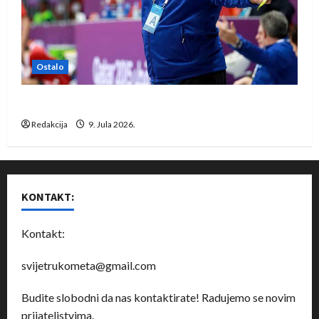
Ostalo
Dragan Marković preuzeo tuniški Club Africain
Redakcija
9. Jula 2026.
KONTAKT:
Kontakt:
svijetrukometa@gmail.com
Budite slobodni da nas kontaktirate! Radujemo se novim
prijateljstvima.