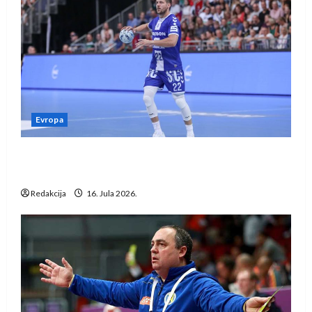
Evropa
Kentin Mahé novo pojačanje Rhein-Neckar
Löwena
Redakcija
16. Jula 2026.