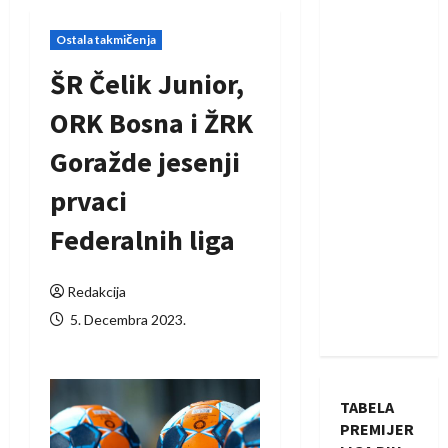
Ostala takmičenja
ŠR Čelik Junior,
ORK Bosna i ŽRK
Goražde jesenji
prvaci
Federalnih liga
Redakcija
5. Decembra 2023.
TABELA
PREMIJER