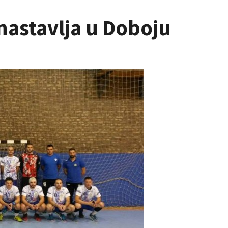
 nastavlja u Doboju