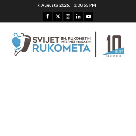
Skip
7. Augusta 2026.
3:00:56 PM
to
content