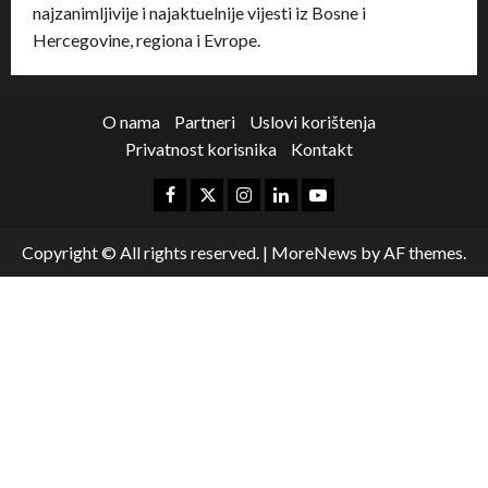
najzanimljivije i najaktuelnije vijesti iz Bosne i
Hercegovine, regiona i Evrope.
O nama
Partneri
Uslovi korištenja
Privatnost korisnika
Kontakt
Copyright © All rights reserved.
|
MoreNews
by AF themes.