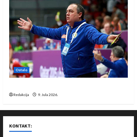
Ostalo
Dragan Marković preuzeo tuniški Club Africain
Redakcija
9. Jula 2026.
KONTAKT: