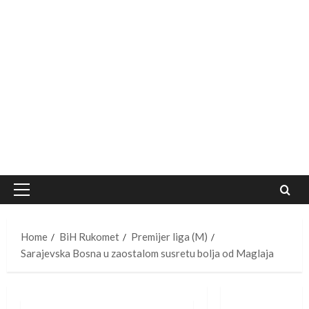
Primary
Menu
Home
BiH Rukomet
Premijer liga (M)
Sarajevska Bosna u zaostalom susretu bolja od Maglaja