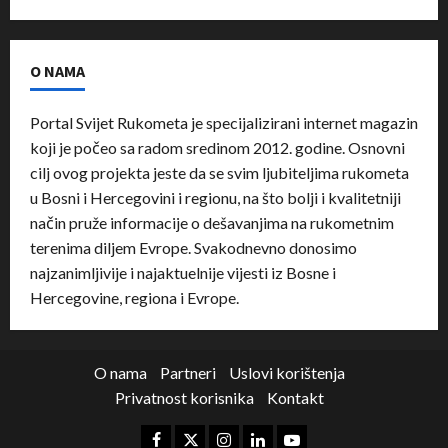
O NAMA
Portal Svijet Rukometa je specijalizirani internet magazin
koji je počeo sa radom sredinom 2012. godine. Osnovni
cilj ovog projekta jeste da se svim ljubiteljima rukometa
u Bosni i Hercegovini i regionu, na što bolji i kvalitetniji
način pruže informacije o dešavanjima na rukometnim
terenima diljem Evrope. Svakodnevno donosimo
najzanimljivije i najaktuelnije vijesti iz Bosne i
Hercegovine, regiona i Evrope.
O nama
Partneri
Uslovi korištenja
Privatnost korisnika
Kontakt