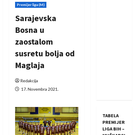
Premijer liga (M)
Sarajevska
Bosna u
zaostalom
susretu bolja od
Maglaja
Redakcija
17. Novembra 2021.
TABELA
PREMIJER
LIGA BIH –