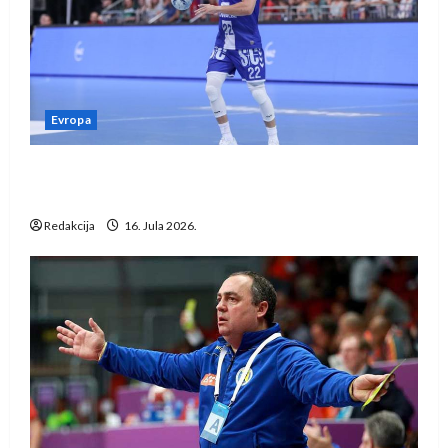
Evropa
Kentin Mahé novo pojačanje Rhein-Neckar
Löwena
Redakcija
16. Jula 2026.