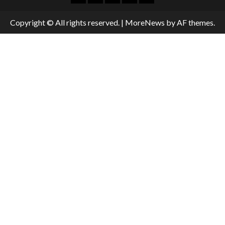
Copyright © All rights reserved.
|
MoreNews
by AF themes.