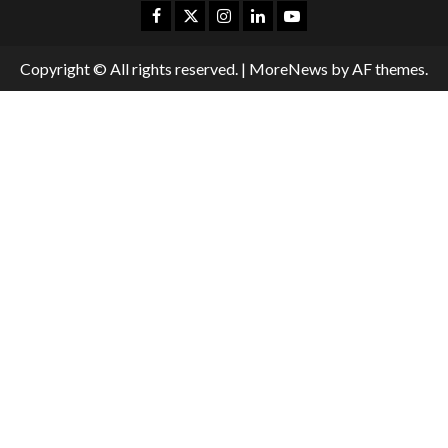
Copyright © All rights reserved.
|
MoreNews
by AF themes.