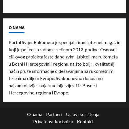
O NAMA
Portal Svijet Rukometa je specijalizirani internet magazin
koji je počeo sa radom sredinom 2012. godine. Osnovni
cilj ovog projekta jeste da se svim ljubiteljima rukometa
u Bosni i Hercegovini i regionu, na što bolji i kvalitetniji
način pruže informacije o dešavanjima na rukometnim
terenima diljem Evrope. Svakodnevno donosimo
najzanimljivije i najaktuelnije vijesti iz Bosne i
Hercegovine, regiona i Evrope.
O nama
Partneri
Uslovi korištenja
Privatnost korisnika
Kontakt