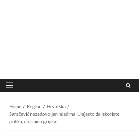
Primary
Menu
Home
Region
Hrvatska
Saračević nezadovoljan mladima: Umjesto da iskoriste
priliku, oni samo griješe