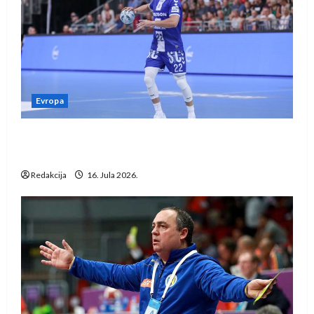
Evropa
Kentin Mahé novo pojačanje Rhein-Neckar
Löwena
Redakcija
16. Jula 2026.