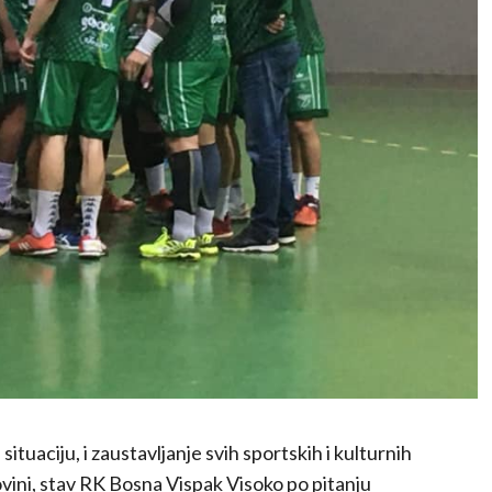
uaciju, i zaustavljanje svih sportskih i kulturnih
ovini, stav RK Bosna Vispak Visoko po pitanju