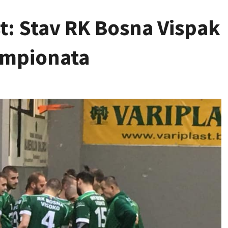
t: Stav RK Bosna Vispak
ampionata