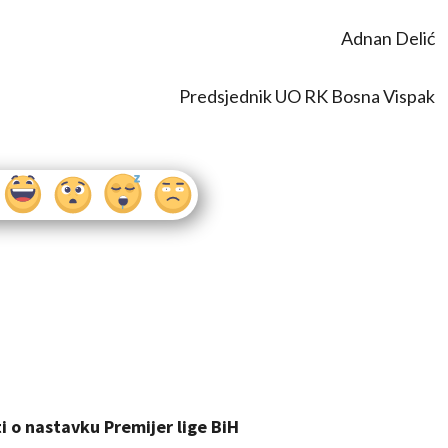
Adnan Delić
Predsjednik UO RK Bosna Vispak
 o nastavku Premijer lige BiH