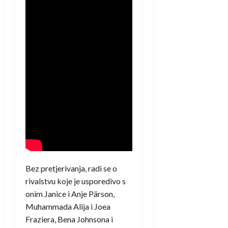
Bez pretjerivanja, radi se o
rivalstvu koje je usporedivo s
onim Janice i Anje Pärson,
Muhammada Alija i Joea
Fraziera, Bena Johnsona i