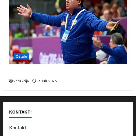
Ostalo
Dragan Marković preuzeo tuniški Club Africain
Redakcija
9. Jula 2026.
KONTAKT:
Kontakt: