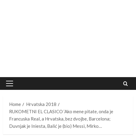
Primary
Menu
Home
Hrvatska 2018
RUKOMETNI EL CLASICO ‘Ako mene pitate, onda je
Francuska Real, a Hrvatska, bez dvojbe, Barcelona;
Duvnjak je Iniesta, Balić je (bio) Messi, Mirko…