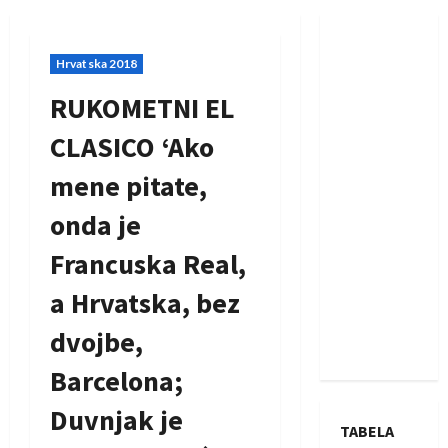
Hrvatska 2018
RUKOMETNI EL
CLASICO ‘Ako
mene pitate,
onda je
Francuska Real,
a Hrvatska, bez
dvojbe,
Barcelona;
Duvnjak je
TABELA