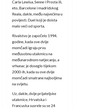
Carla Lewisa, Senne i Prosta ili,
eto, Barcelone i madridskog
Reala, dakle, među najvećima u
povijesti. Duel koji je doista
malo veći od sporta.
Rivalstvo je započelo 1994.
godine, kada ove dvije
momčadi igraju prvu
međusobnu utakmicu na
međunarodnom natjecanju, a
vrhunac je doseglo tijekom
2000-ih, kada su ove dvije
momčadi smatrane najboljima
na svijetu.
Uz, dakle, dvije prijateljske
utakmice, Hrvatska i
Francuska susrele su se 24