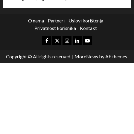
O nama
Partneri
Uslovi korištenja
Privatnost korisnika
Kontakt
Copyright © All rights reserved.
|
MoreNews
by AF themes.