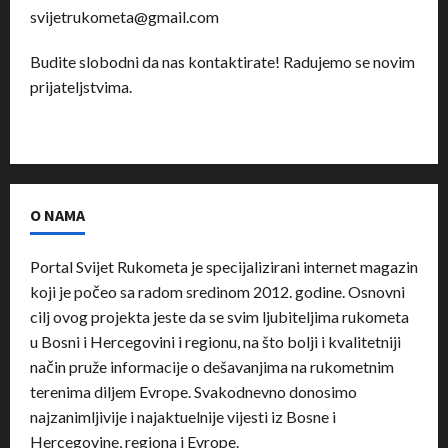
svijetrukometa@gmail.com
Budite slobodni da nas kontaktirate! Radujemo se novim
prijateljstvima.
O NAMA
Portal Svijet Rukometa je specijalizirani internet magazin
koji je počeo sa radom sredinom 2012. godine. Osnovni
cilj ovog projekta jeste da se svim ljubiteljima rukometa
u Bosni i Hercegovini i regionu, na što bolji i kvalitetniji
način pruže informacije o dešavanjima na rukometnim
terenima diljem Evrope. Svakodnevno donosimo
najzanimljivije i najaktuelnije vijesti iz Bosne i
Hercegovine, regiona i Evrope.