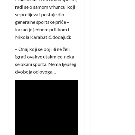
radi se o samom vrhuncu, koji
se prelijeva i postaje dio
generalne sportske priče –
kazao je jednom prilikom i
Nikola Karabatić, dodajući:
– Onaj koji se boji ili ne želi
igrati ovakve utakmice, neka
se okani sporta. Nema ljepšeg
dvoboja od ovoga…