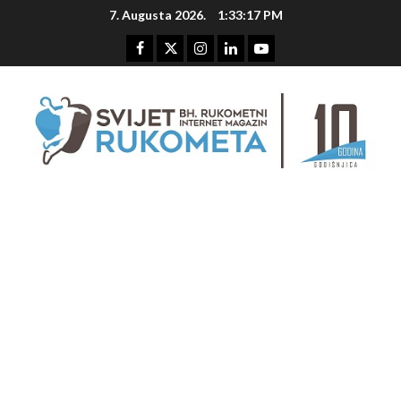
Skip
7. Augusta 2026.
1:33:18 PM
to
content