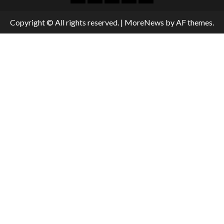
Copyright © All rights reserved.
|
MoreNews
by AF themes.