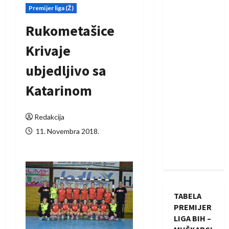
Premijer liga (Ž)
Rukometašice
Krivaje
ubjedljivo sa
Katarinom
Redakcija
11. Novembra 2018.
TABELA
PREMIJER
LIGA BIH –