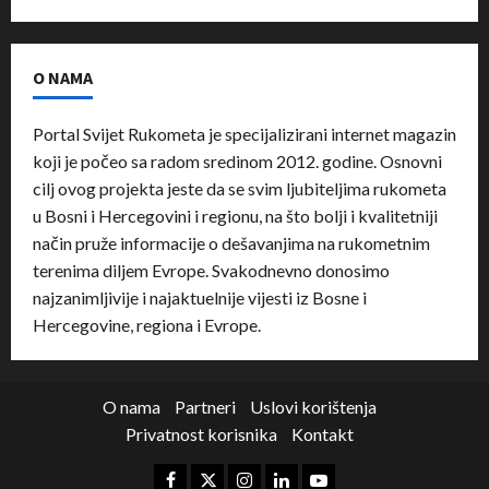
O NAMA
Portal Svijet Rukometa je specijalizirani internet magazin
koji je počeo sa radom sredinom 2012. godine. Osnovni
cilj ovog projekta jeste da se svim ljubiteljima rukometa
u Bosni i Hercegovini i regionu, na što bolji i kvalitetniji
način pruže informacije o dešavanjima na rukometnim
terenima diljem Evrope. Svakodnevno donosimo
najzanimljivije i najaktuelnije vijesti iz Bosne i
Hercegovine, regiona i Evrope.
O nama
Partneri
Uslovi korištenja
Privatnost korisnika
Kontakt