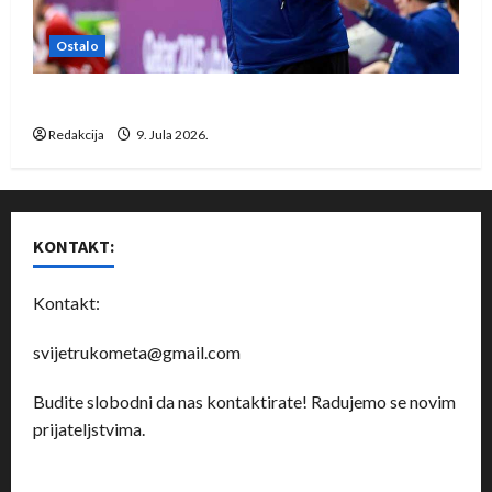
Ostalo
Dragan Marković preuzeo tuniški Club Africain
Redakcija
9. Jula 2026.
KONTAKT:
Kontakt:
svijetrukometa@gmail.com
Budite slobodni da nas kontaktirate! Radujemo se novim
prijateljstvima.