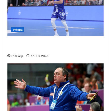
Evropa
Kentin Mahé novo pojačanje Rhein-Neckar
Löwena
Redakcija
16. Jula 2026.