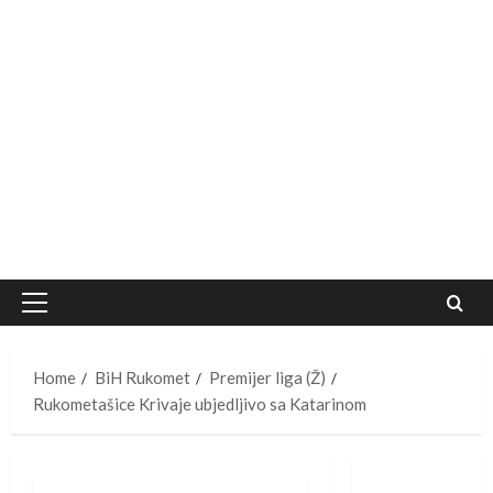
Primary
Menu
Home
BiH Rukomet
Premijer liga (Ž)
Rukometašice Krivaje ubjedljivo sa Katarinom