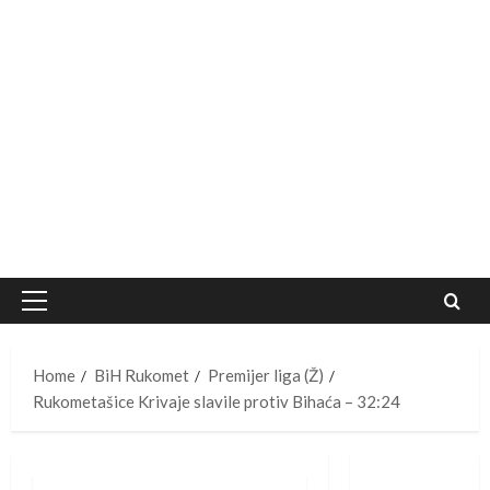
Primary
Menu
Home
BiH Rukomet
Premijer liga (Ž)
Rukometašice Krivaje slavile protiv Bihaća – 32:24