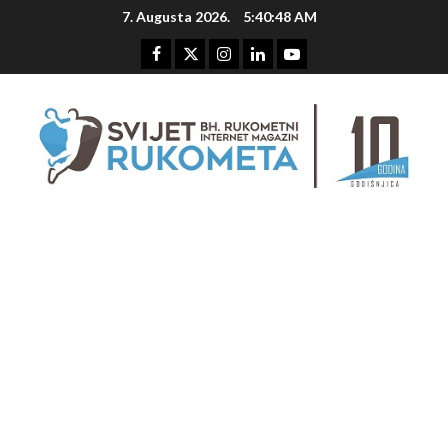
Skip
7. Augusta 2026.
5:40:49 AM
to
content