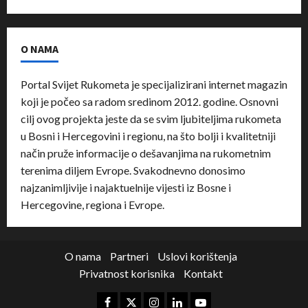
O NAMA
Portal Svijet Rukometa je specijalizirani internet magazin
koji je počeo sa radom sredinom 2012. godine. Osnovni
cilj ovog projekta jeste da se svim ljubiteljima rukometa
u Bosni i Hercegovini i regionu, na što bolji i kvalitetniji
način pruže informacije o dešavanjima na rukometnim
terenima diljem Evrope. Svakodnevno donosimo
najzanimljivije i najaktuelnije vijesti iz Bosne i
Hercegovine, regiona i Evrope.
O nama
Partneri
Uslovi korištenja
Privatnost korisnika
Kontakt