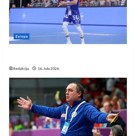
Evropa
Kentin Mahé novo pojačanje Rhein-Neckar
Löwena
Redakcija
16. Jula 2026.