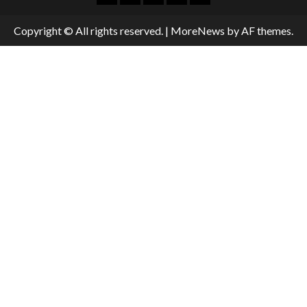
Copyright © All rights reserved.
|
MoreNews
by AF themes.