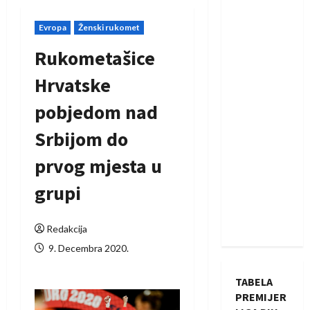
Evropa
Ženski rukomet
Rukometašice
Hrvatske
pobjedom nad
Srbijom do
prvog mjesta u
grupi
Redakcija
9. Decembra 2020.
TABELA
PREMIJER