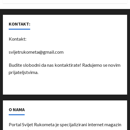
KONTAKT:
Kontakt:
svijetrukometa@gmail.com
Budite slobodni da nas kontaktirate! Radujemo se novim
prijateljstvima.
O NAMA
Portal Svijet Rukometa je specijalizirani internet magazin