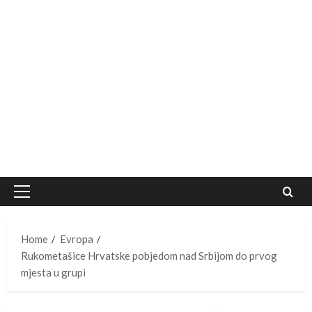
Primary
Menu
Home
Evropa
Rukometašice Hrvatske pobjedom nad Srbijom do prvog
mjesta u grupi