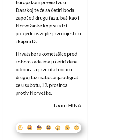
Europskom prvenstvu u
Danskoj te će sa četiri boda
započeti drugu fazu, baš kao i
Norvežanke koje su s tri
pobjede osvojile prvo mjesto u
skupini D.
Hrvatske rukometašice pred
sobom sada imaju četiri dana
odmora, a prvu utakmicu u
drugoj fazi natjecanja odigrat
će u subotu, 12. prosinca
protiv Norveške.
Izvor:
HINA