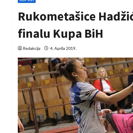
Rukometašice Hadžić
finalu Kupa BiH
Redakcija
4. Aprila 2019.