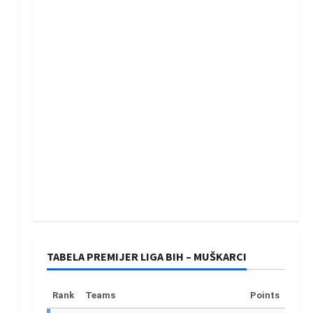
TABELA PREMIJER LIGA BIH – MUŠKARCI
Rank
Teams
Points