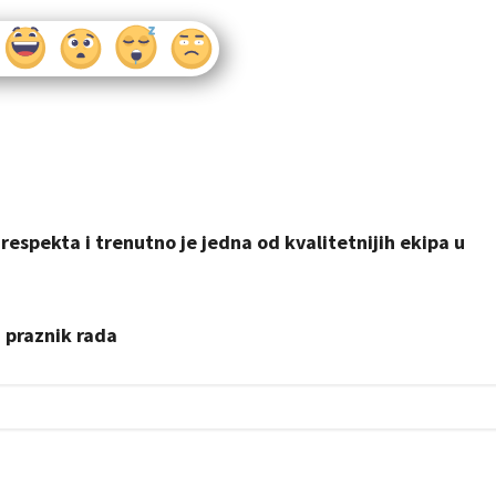
respekta i trenutno je jedna od kvalitetnijih ekipa u
 praznik rada