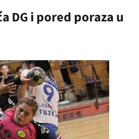
a DG i pored poraza u