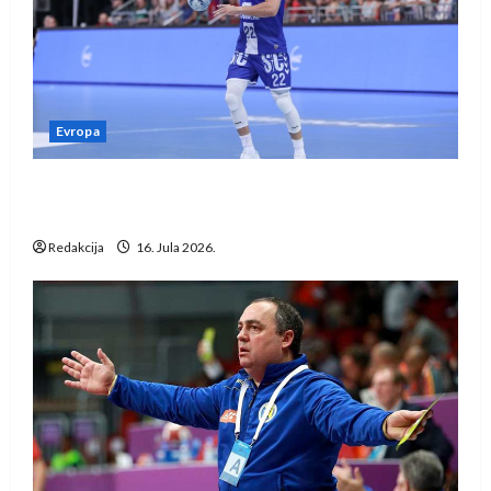
Evropa
Kentin Mahé novo pojačanje Rhein-Neckar
Löwena
Redakcija
16. Jula 2026.