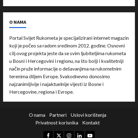
O NAMA
Portal Svijet Rukometa je specijalizirani internet magazin
koji je počeo sa radom sredinom 2012. godine. Osnovni
cilj ovog projekta jeste da se svim ljubiteljima rukometa
u Bosni i Hercegovini i regionu, na što bolji i kvalitetniji
način pruže informacije o dešavanjima na rukometnim
terenima diljem Evrope. Svakodnevno donosimo
najzanimljivije i najaktuelnije vijesti iz Bosne i
Hercegovine, regiona i Evrope.
O nama
Partneri
Uslovi korištenja
Privatnost korisnika
Kontakt