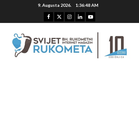
Skip
9. Augusta 2026.
1:36:49 AM
to
content