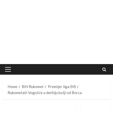
Primary
Menu
Home
BiH Rukomet
Premijer liga (M)
Rukometaši Vogošće u derbiju bolji od Borca