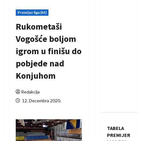
Premijer liga (M)
Rukometaši
Vogošće boljom
igrom u finišu do
pobjede nad
Konjuhom
Redakcija
12. Decembra 2020.
TABELA
PREMIJER