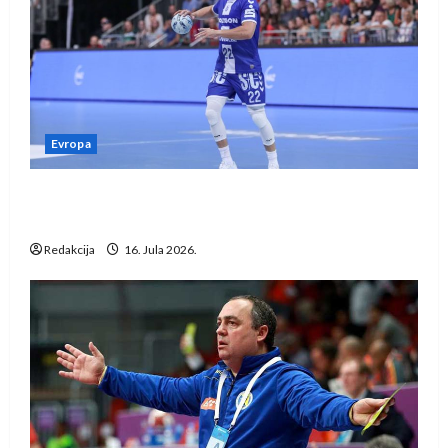
Evropa
Kentin Mahé novo pojačanje Rhein-Neckar
Löwena
Redakcija
16. Jula 2026.