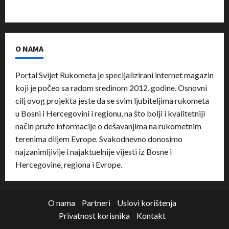
O NAMA
Portal Svijet Rukometa je specijalizirani internet magazin
koji je počeo sa radom sredinom 2012. godine. Osnovni
cilj ovog projekta jeste da se svim ljubiteljima rukometa
u Bosni i Hercegovini i regionu, na što bolji i kvalitetniji
način pruže informacije o dešavanjima na rukometnim
terenima diljem Evrope. Svakodnevno donosimo
najzanimljivije i najaktuelnije vijesti iz Bosne i
Hercegovine, regiona i Evrope.
O nama
Partneri
Uslovi korištenja
Privatnost korisnika
Kontakt