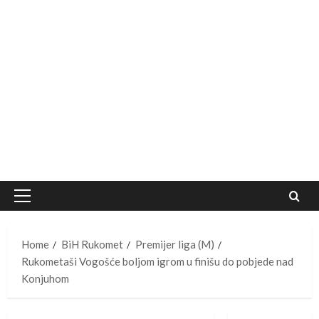
Primary
Menu
Home
BiH Rukomet
Premijer liga (M)
Rukometaši Vogošće boljom igrom u finišu do pobjede nad
Konjuhom