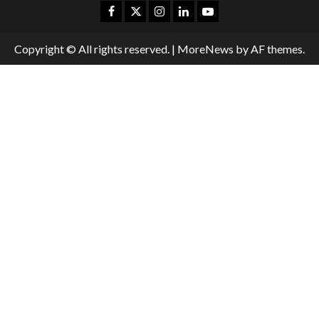
Copyright © All rights reserved.
|
MoreNews
by AF themes.