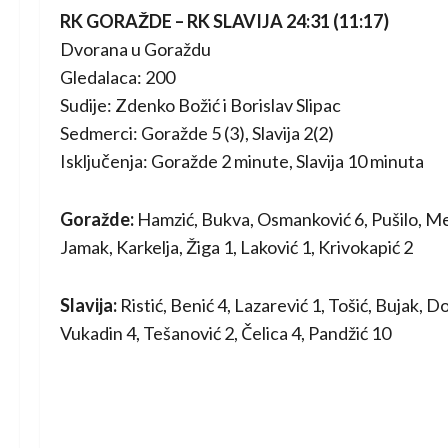
RK GORAŽDE – RK SLAVIJA 24:31 (11:17)
Dvorana u Goraždu
Gledalaca: 200
Sudije: Zdenko Božić i Borislav Slipac
Sedmerci: Goražde 5 (3), Slavija 2(2)
Isključenja: Goražde 2 minute, Slavija 10 minuta
Goražde:
Hamzić, Bukva, Osmanković 6, Pušilo, Merk
Jamak, Karkelja, Žiga 1, Laković 1, Krivokapić 2
Slavija:
Ristić, Benić 4, Lazarević 1, Tošić, Bujak, 
Vukadin 4, Tešanović 2, Čelica 4, Pandžić 10