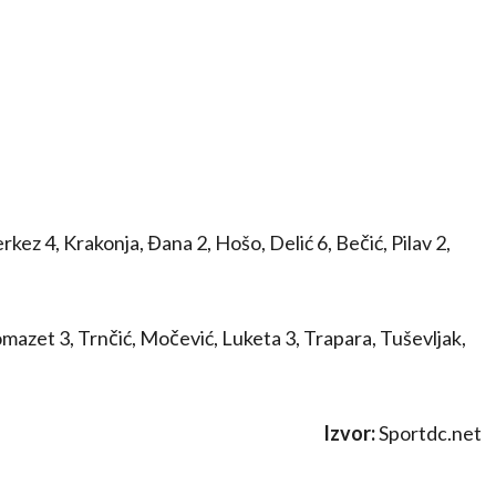
ez 4, Krakonja, Đana 2, Hošo, Delić 6, Bečić, Pilav 2,
Domazet 3, Trnčić, Močević, Luketa 3, Trapara, Tuševljak,
Izvor:
Sportdc.net