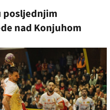
u posljednjim
ede nad Konjuhom