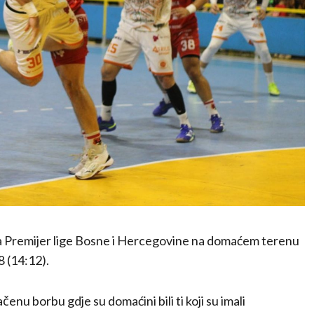
la Premijer lige Bosne i Hercegovine na domaćem terenu
8 (14:12).
nu borbu gdje su domaćini bili ti koji su imali