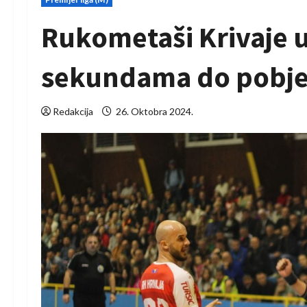
Rukometaši Krivaje 
sekundama do pobj
Redakcija
26. Oktobra 2024.