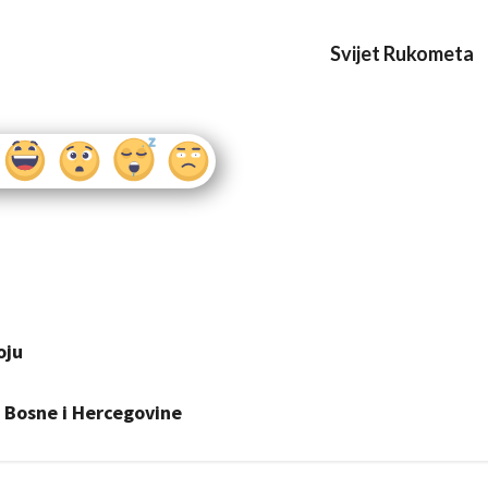
Svijet Rukometa
oju
 Bosne i Hercegovine